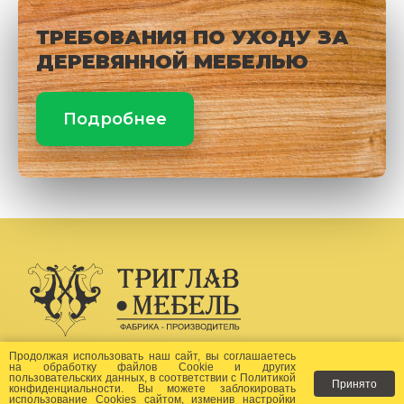
ТРЕБОВАНИЯ ПО УХОДУ ЗА
ДЕРЕВЯННОЙ МЕБЕЛЬЮ
Подробнее
Создание сайта -
Бихайв
Продолжая использовать наш сайт, вы соглашаетесь
на
обработку файлов Сookie
и других
пользовательских данных, в соответствии с
Политикой
Принято
Как заказать?
конфиденциальности
. Вы можете заблокировать
использование Cookies сайтом, изменив настройки