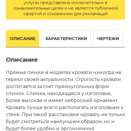
услугах представлена исключительно в
ознакомительных целях и не является публичной
офертой и основанием для рекламаций
ОПИСАНИЕ
ХАРАКТЕРИСТИКИ
ЧЕРТЕЖИ
Описание
Прямые линии в моделях кровати никогда не
теряют своей актуальности. Строгость кровати
достигается за счет прямоугольных форм
спинок. Спинка, находящаяся у изголовья,
более высокая и имеет неброский орнамент.
Кровать лучше всего располагать изголовьем к
стене.
При такой расстановке кровать не только
будет смотреться наилучшим образом, но и
будет более удобно и эргономично