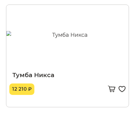
Тумба Никса
12 210 ₽