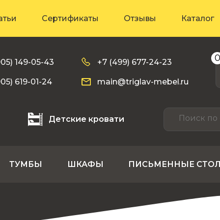
атьи
Сертификаты
Отзывы
Каталог
905) 149-05-43
+7 (499) 677-24-23
905) 619-01-24
main@triglav-mebel.ru
Детские кровати
ТУМБЫ
ШКАФЫ
ПИСЬМЕННЫЕ СТО