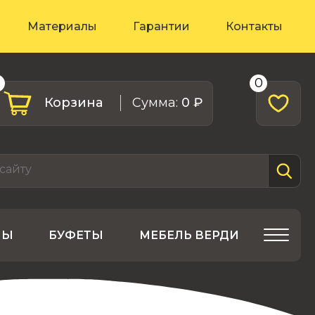
Материалы
Гарантии
Контакты
0
0
Корзина
Cумма:
0 ₽
ЛЫ
БУФЕТЫ
МЕБЕЛЬ ВЕРДИ