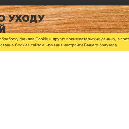
О УХОДУ
Й
обработку файлов Сookie
и других пользовательских данных, в соо
зование Cookies сайтом, изменив настройки Вашего браузера.
Хиты продаж
Отзывы
Новости
Статьи
Сертификаты
Контакты