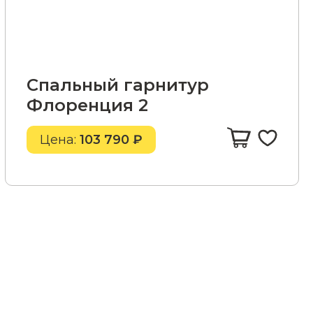
Спальный гарнитур
Флоренция 2
Цена:
103 790 ₽