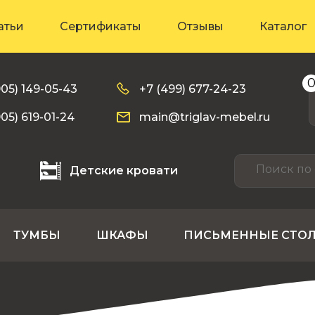
атьи
Сертификаты
Отзывы
Каталог
905) 149-05-43
+7 (499) 677-24-23
905) 619-01-24
main@triglav-mebel.ru
Детские кровати
ТУМБЫ
ШКАФЫ
ПИСЬМЕННЫЕ СТО