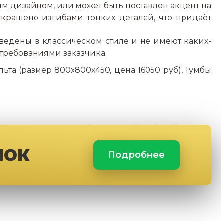
м дизайном, или может быть поставлен акцент на
крашено изгибами тонких деталей, что придаёт
зведены в классическом стиле и не имеют каких-
 требованиями заказчика.
льта (размер 800x800x450, цена 16050 руб), Тумбы
ЛОК
Подробнее