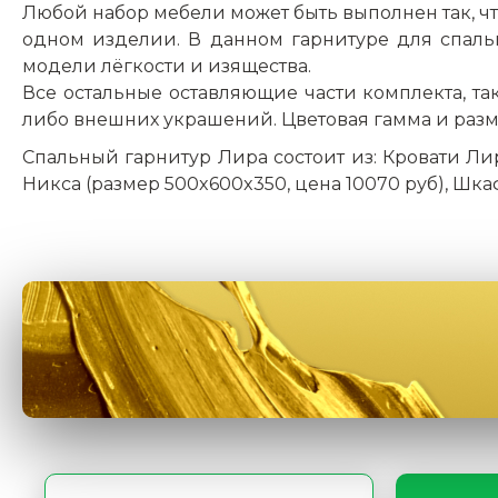
Любой набор мебели может быть выполнен так, ч
одном изделии. В данном гарнитуре для спаль
модели лёгкости и изящества.
Все остальные оставляющие части комплекта, та
либо внешних украшений. Цветовая гамма и разме
Спальный гарнитур Лира состоит из: Кровати Лир
Никса (размер 500x600x350, цена 10070 руб), Шка