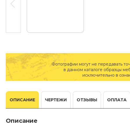
Фотографии могут не передавать то
в данном каталоге образцы ме
исключительно в озна
ОПИСАНИЕ
ЧЕРТЕЖИ
ОТЗЫВЫ
ОПЛАТА
Описание