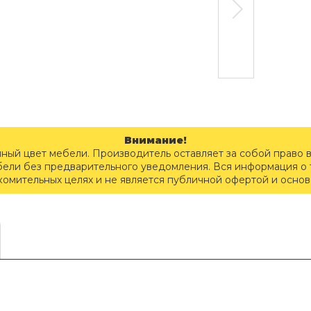
Внимание!
чный цвет мебели. Производитель оставляет за собой право 
бели без предварительного уведомления. Вся информация о т
комительных целях и не является публичной офертой и осно