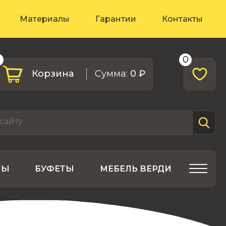
Материалы
Гарантии
Контакты
0
0
Корзина
Cумма:
0 ₽
ЛЫ
БУФЕТЫ
МЕБЕЛЬ ВЕРДИ