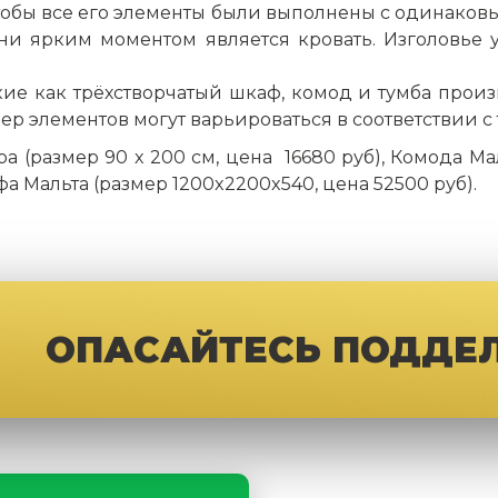
тобы все его элементы были выполнены с одинаковы
ни ярким моментом является кровать. Изголовье у
кие как трёхстворчатый шкаф, комод и тумба прои
р элементов могут варьироваться в соответствии с
а (размер 90 x 200 см, цена
16680 руб), Комода Ма
фа Мальта (размер 1200x2200x540, цена 52500 руб).
ОПАСАЙТЕСЬ ПОДДЕ