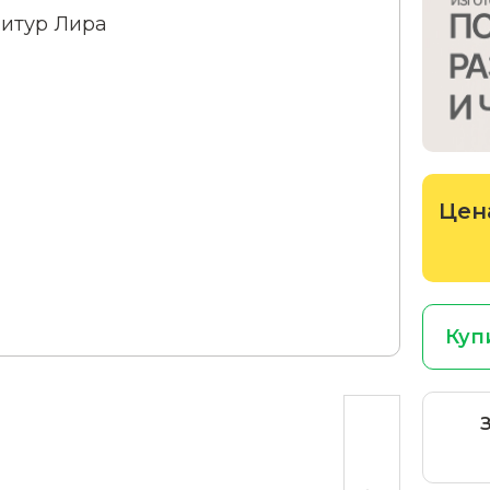
Цен
Куп