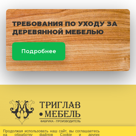
ТРЕБОВАНИЯ ПО УХОДУ ЗА
ДЕРЕВЯННОЙ МЕБЕЛЬЮ
Подробнее
Создание сайта -
Бихайв
Продолжая использовать наш сайт, вы соглашаетесь
на
обработку файлов Сookie
и других