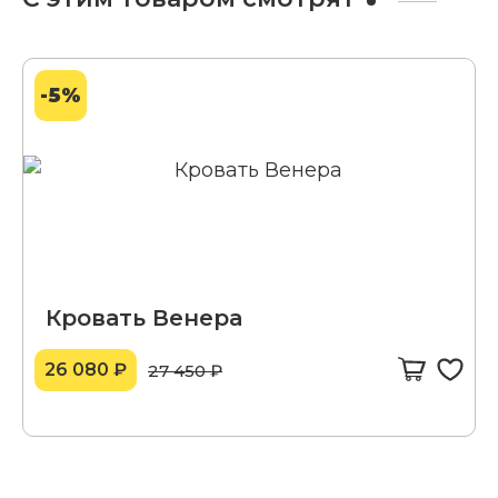
-5%
Кровать Венера
26 080 ₽
27 450 ₽