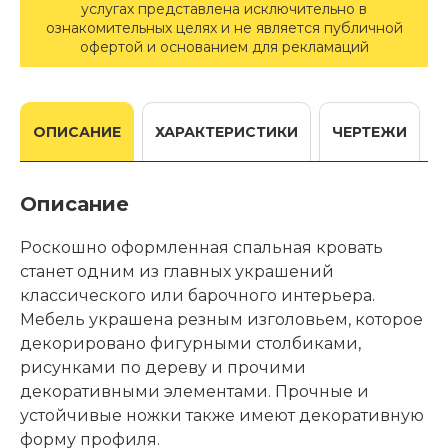
услугах представлена исключительно в
ознакомительных целях и не является публичной
офертой и основанием для рекламаций
ОПИСАНИЕ
ХАРАКТЕРИСТИКИ
ЧЕРТЕЖИ
Описание
Роскошно оформленная спальная кровать
станет одним из главных украшений
классического или барочного интерьера.
Мебель украшена резным изголовьем, которое
декорировано фигурными столбиками,
рисунками по дереву и прочими
декоративными элементами. Прочные и
устойчивые ножки также имеют декоративную
форму профиля.