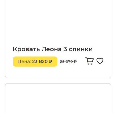
Кровать Леона 3 спинки
Цена:
23 820 ₽
25 070 ₽