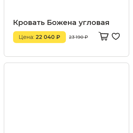
Кровать Божена угловая
Цена:
22 040 ₽
23 190 ₽