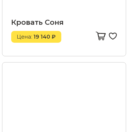
Кровать Соня
Цена:
19 140 ₽