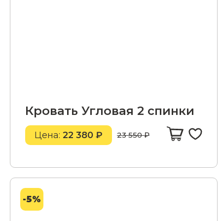
Кровать Угловая 2 спинки
Цена:
22 380 ₽
23 550 ₽
-5%