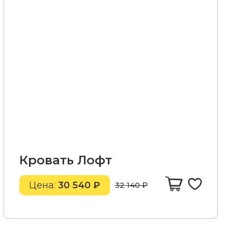
Кровать Лофт
Цена:
30 540 ₽
32 140 ₽