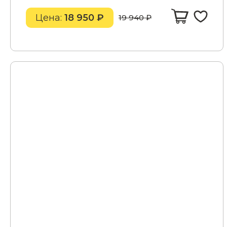
Цена:
18 950 ₽
19 940 ₽