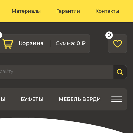
Материалы
Гарантии
Контакты
0
0
Корзина
Cумма:
0 ₽
ЛЫ
БУФЕТЫ
МЕБЕЛЬ ВЕРДИ