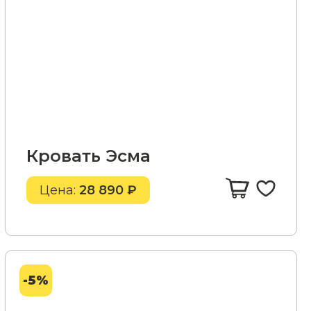
Кровать Эсма
Цена:
28 890 ₽
-5%