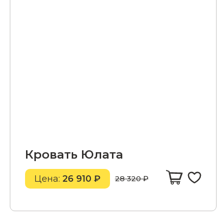
Кровать Юлата
Цена:
26 910 ₽
28 320 ₽