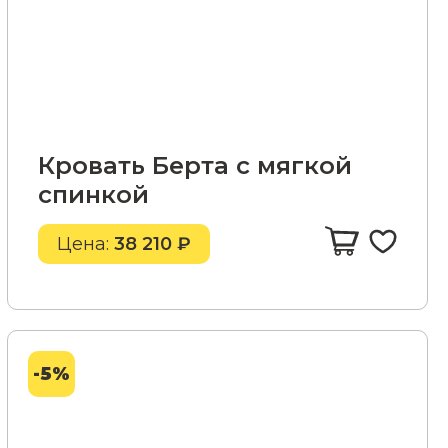
Кровать Берта с мягкой
спинкой
Цена:
38 210 ₽
-5%