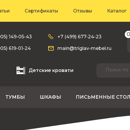
атьи
Сертификаты
Отзывы
Каталог
905) 149-05-43
+7 (499) 677-24-23
905) 619-01-24
main@triglav-mebel.ru
Детские кровати
ТУМБЫ
ШКАФЫ
ПИСЬМЕННЫЕ СТО