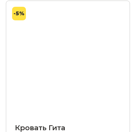
-5%
Кровать Гита