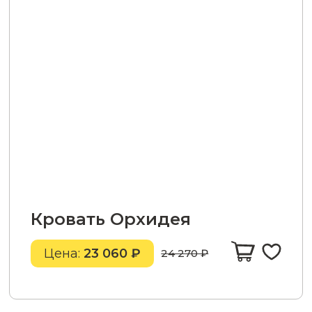
Кровать Орхидея
Цена:
23 060 ₽
24 270 ₽