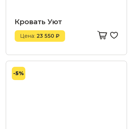
Кровать Уют
Цена:
23 550 ₽
-5%