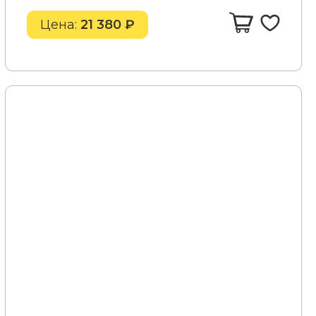
Цена:
21 380 ₽