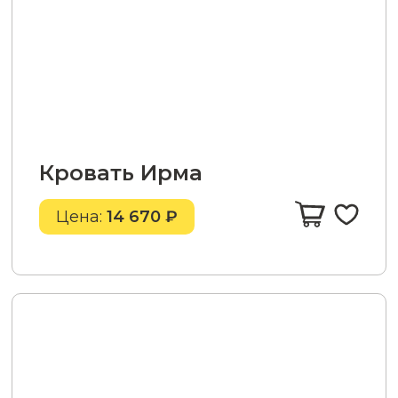
Кровать Ирма
Цена:
14 670 ₽