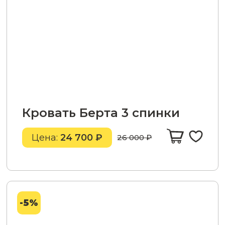
Кровать Берта 3 спинки
Цена:
24 700 ₽
26 000 ₽
-5%