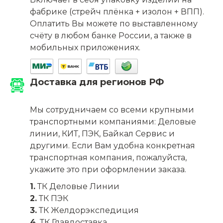
фабрике (стрейч плёнка + изолон + ВПП).
Оплатить Вы можете по выставленному
счёту в любом банке России, а также в
мобильных приложениях.
Доставка для регионов РФ
Мы сотрудничаем со всеми крупными
транспортными компаниями: Деловые
линии, КИТ, ПЭК, Байкал Сервис и
другими. Если Вам удобна конкретная
транспортная компания, пожалуйста,
укажите это при оформлении заказа.
1.
ТК Деловые Линии
2.
ТК ПЭК
3.
ТК Желдорэкспедиция
4.
ТК Главдоставка