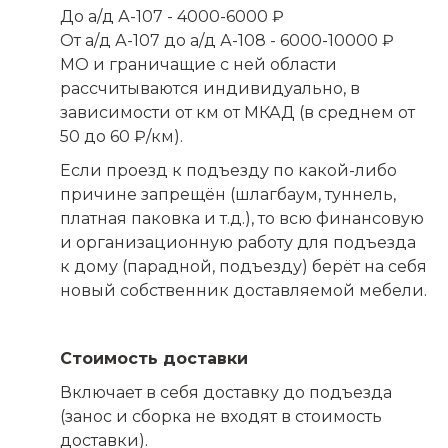
До а/д А-107 - 4000-6000 ₽
От а/д А-107 до а/д А-108 - 6000-10000 ₽
МО и граничащие с ней области
рассчитываются индивидуально, в
зависимости от км от МКАД (в среднем от
50 до 60 ₽/км).
Если проезд к подъезду по какой-либо
причине запрещён (шлагбаум, туннель,
платная паковка и т.д.), то всю финансовую
и организационную работу для подъезда
к дому (парадной, подъезду) берёт на себя
новый собственник доставляемой мебели.
Стоимость доставки
Включает в себя доставку до подъезда
(занос и сборка не входят в стоимость
доставки).