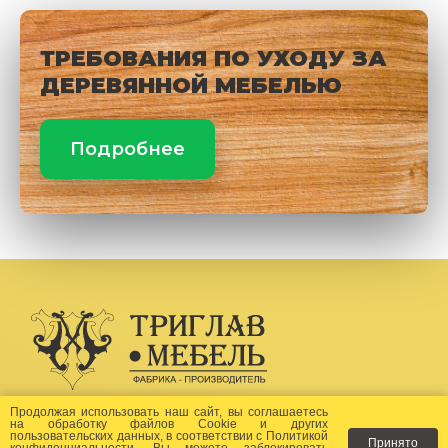
ТРЕБОВАНИЯ ПО УХОДУ ЗА
ДЕРЕВЯННОЙ МЕБЕЛЬЮ
Подробнее
Создание сайта -
Бихайв
Продолжая использовать наш сайт, вы соглашаетесь
на
обработку файлов Сookie
и других
пользовательских данных, в соответствии с
Политикой
Принято
конфиденциальности
. Вы можете заблокировать