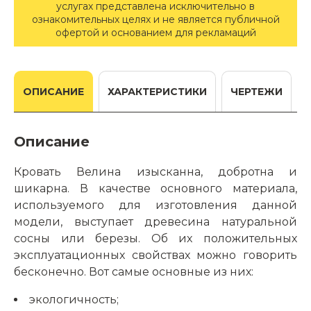
услугах представлена исключительно в
ознакомительных целях и не является публичной
офертой и основанием для рекламаций
ОПИСАНИЕ
ХАРАКТЕРИСТИКИ
ЧЕРТЕЖИ
Описание
Кровать Велина изысканна, добротна и
шикарна. В качестве основного материала,
используемого для изготовления данной
модели, выступает древесина натуральной
сосны или березы. Об их положительных
эксплуатационных свойствах можно говорить
бесконечно. Вот самые основные из них:
экологичность;