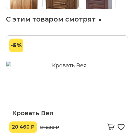
С этим товаром смотрят
-5%
Кровать Вея
20 460 ₽
21 530 ₽