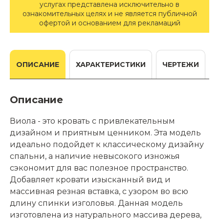
услугах представлена исключительно в
ознакомительных целях и не является публичной
офертой и основанием для рекламаций
ОПИСАНИЕ
ХАРАКТЕРИСТИКИ
ЧЕРТЕЖИ
Описание
Виола - это кровать с привлекательным
дизайном и приятным ценником. Эта модель
идеально подойдет к классическому дизайну
спальни, а наличие невысокого изножья
сэкономит для вас полезное пространство.
Добавляет кровати изысканный вид и
массивная резная вставка, с узором во всю
длину спинки изголовья. Данная модель
изготовлена из натурального массива дерева,