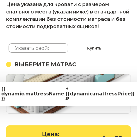
Цена указана для кровати с размером
спального места (указан ниже) в стандартной
комплектации без стоимости матраса и без
стоимости подкроватных ящиков!
Купить
ВЫБЕРИТЕ МАТРАС
{{
+
dynamic.mattressName
{{dynamic.mattressPrice}}
}}
₽
Цена: