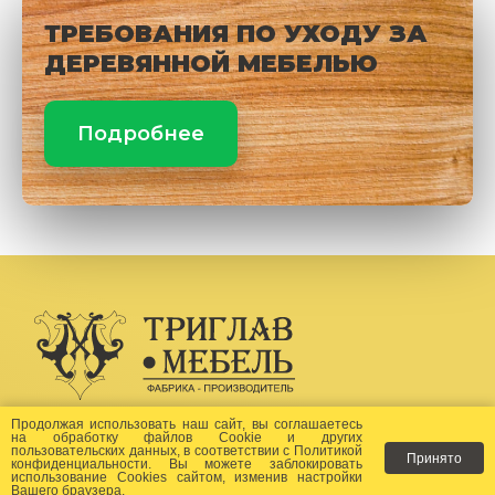
ТРЕБОВАНИЯ ПО УХОДУ ЗА
ДЕРЕВЯННОЙ МЕБЕЛЬЮ
Подробнее
Создание сайта -
Бихайв
Продолжая использовать наш сайт, вы соглашаетесь
на
обработку файлов Сookie
и других
пользовательских данных, в соответствии с
Политикой
Принято
Как заказать?
конфиденциальности
. Вы можете заблокировать
использование Cookies сайтом, изменив настройки
Вашего браузера.