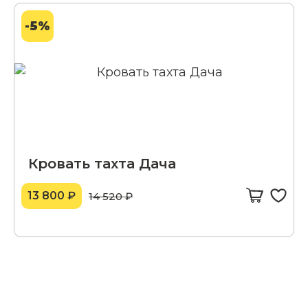
-5%
Кровать тахта Дача
13 800 ₽
14 520 ₽