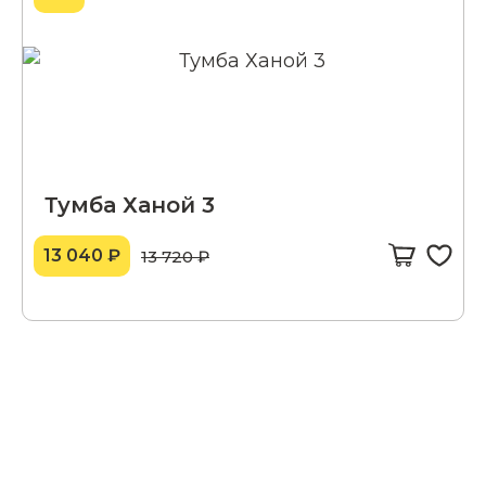
Тумба Ханой 3
13 040 ₽
13 720 ₽