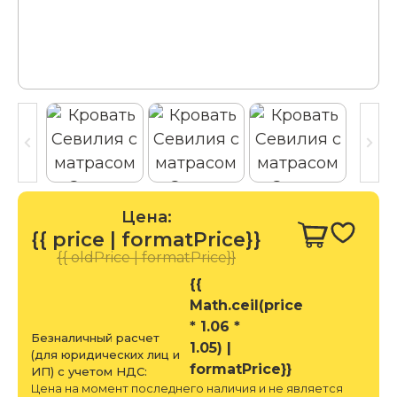
Цена:
{{ price | formatPrice}}
{{ oldPrice | formatPrice}}
{{
Math.ceil(price
* 1.06 *
Безналичный расчет
1.05) |
(для юридических лиц и
formatPrice}}
ИП) с учетом НДС:
Цена на момент последнего наличия и не является