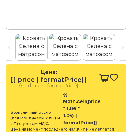
Цена:
{{ price | formatPrice}}
{{ oldPrice | formatPrice}}
{{
Math.ceil(price
* 1.06 *
Безналичный расчет
1.05) |
(для юридических лиц и
formatPrice}}
ИП) с учетом НДС:
Цена на момент последнего наличия и не является