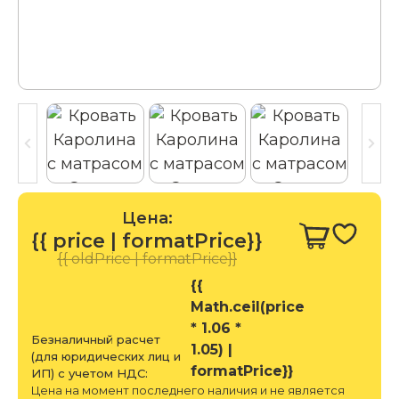
Цена:
{{ price | formatPrice}}
{{ oldPrice | formatPrice}}
{{
Math.ceil(price
* 1.06 *
Безналичный расчет
1.05) |
(для юридических лиц и
formatPrice}}
ИП) с учетом НДС:
Цена на момент последнего наличия и не является