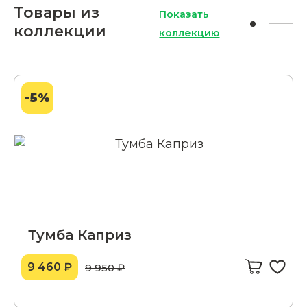
Товары из
Показать
коллекции
коллекцию
-5%
Тумба Каприз
9 460 ₽
9 950 ₽