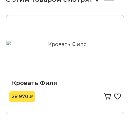
Кровать Филя
28 970 ₽