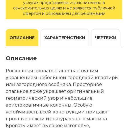
услугах представлена исключительно в
ознакомительных целях и не является публичной
офертой и основанием для рекламаций
ОПИСАНИЕ
ХАРАКТЕРИСТИКИ
ЧЕРТЕЖИ
Описание
Роскошная кровать станет настоящим
украшением небольшой городской квартиры
или загородного особняка. Просторное
спальное ложе украшает оригинальный
геометрический узор и небольшие
аристократичные колонны. Особую
устойчивость всей конструкции придают
прочные ножки из натурального массива.
Кровать имеет высокое изголовье,