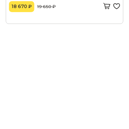
18 670 ₽
19 650 ₽