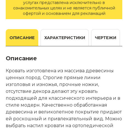
услугах представлена исключительно в
ознакомительных целях и не является публичной
офертой и основанием для рекламаций
ОПИСАНИЕ
ХАРАКТЕРИСТИКИ
ЧЕРТЕЖИ
Описание
Кровать изготовлена из массива древесины
ценных пород. Строгие прямые линии
изголовья и изножья, прочные ножки,
отсутствие декора делают эту кровать
подходящей для классического интерьера и в
стиле модерн. Качественно обработанная
древесина и великолепное покрытие придают
ей роскошный и привлекательный вид. Можно
выбрать настил кровати на ортопедической