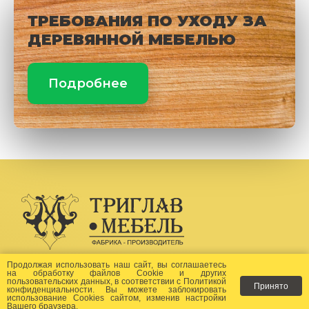
ТРЕБОВАНИЯ ПО УХОДУ ЗА
ДЕРЕВЯННОЙ МЕБЕЛЬЮ
Подробнее
Создание сайта -
Бихайв
Продолжая использовать наш сайт, вы соглашаетесь
на
обработку файлов Сookie
и других
пользовательских данных, в соответствии с
Политикой
Принято
Как заказать?
конфиденциальности
. Вы можете заблокировать
использование Cookies сайтом, изменив настройки
Вашего браузера.