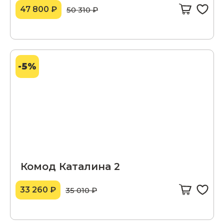
47 800 ₽
50 310 ₽
-5%
Комод Каталина 2
33 260 ₽
35 010 ₽