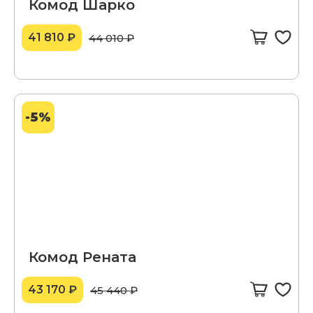
Комод Шарко
41 810 ₽
44 010 ₽
-5%
Комод Рената
43 170 ₽
45 440 ₽