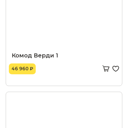
Комод Верди 1
46 960 ₽