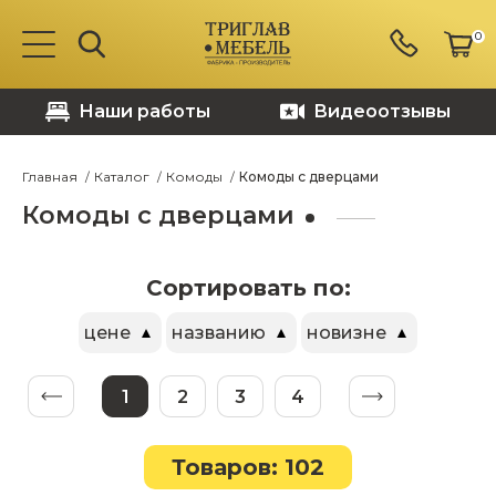
0
Наши работы
Видеоотзывы
Главная
Каталог
Комоды
Комоды с дверцами
Комоды с дверцами
Сортировать по:
цене
названию
новизне
1
2
3
4
Товаров: 102