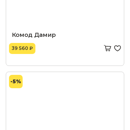
Комод Дамир
39 560 ₽
-5%