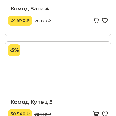
Комод Зара 4
24 870 ₽
26 170 ₽
-5%
Комод Купец 3
30 540 ₽
32 140 ₽