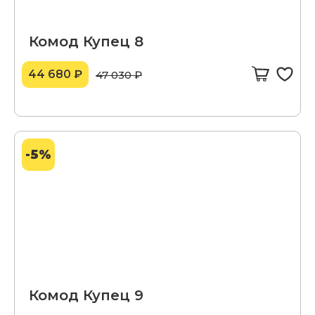
Комод Купец 8
44 680 ₽
47 030 ₽
-5%
Комод Купец 9