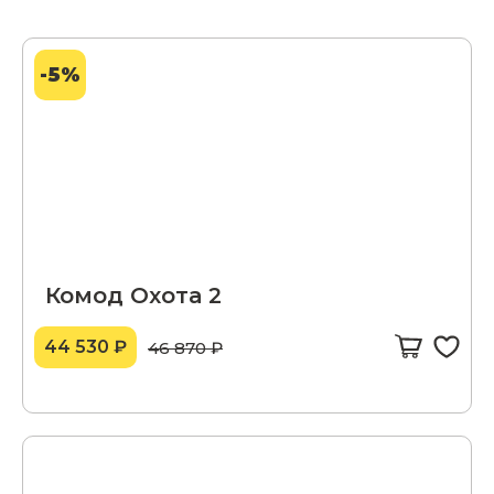
-5%
Комод Охота 2
44 530 ₽
46 870 ₽