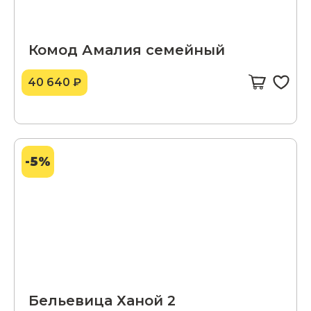
Комод Амалия семейный
40 640 ₽
-5%
Бельевица Ханой 2