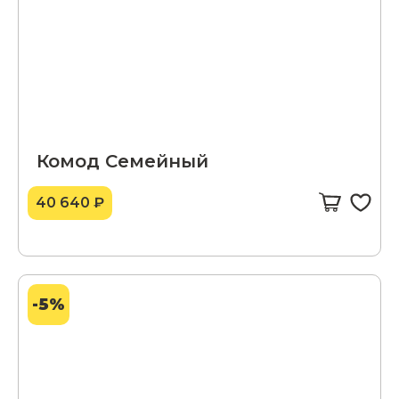
Комод Семейный
40 640 ₽
-5%