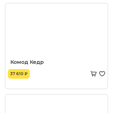
Комод Кедр
37 610 ₽