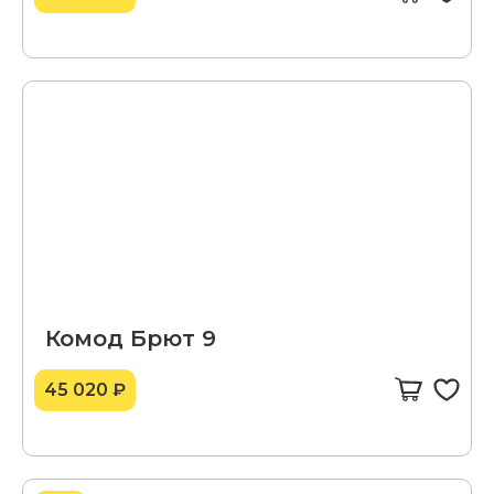
Комод Брют 9
45 020 ₽