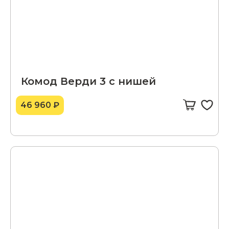
Комод Верди 3 с нишей
46 960 ₽