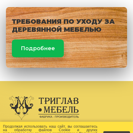
ТРЕБОВАНИЯ ПО УХОДУ ЗА
ДЕРЕВЯННОЙ МЕБЕЛЬЮ
Подробнее
Создание сайта -
Бихайв
Продолжая использовать наш сайт, вы соглашаетесь
на
обработку файлов Сookie
и других