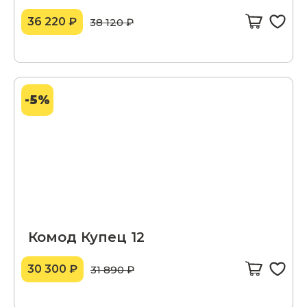
36 220 ₽
38 120 ₽
-5%
Комод Купец 12
30 300 ₽
31 890 ₽