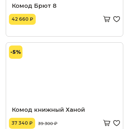
Комод Брют 8
42 660 ₽
-5%
Комод книжный Ханой
37 340 ₽
39 300 ₽