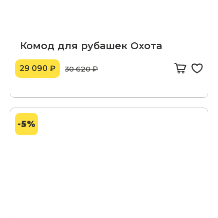
Комод для рубашек Охота
29 090 ₽
30 620 ₽
-5%