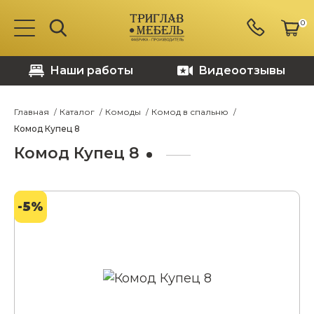
0
Наши работы
Видеоотзывы
Главная
Каталог
Комоды
Комод в спальню
Комод Купец 8
Комод Купец 8
-5%