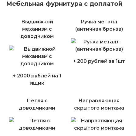
Мебельная фурнитура с доплатой
Выдвижной
Ручка металл
механизм с
(античная бронза)
доводчиком
+ 200 рублей за 1шт
+ 2000 рублей на 1
ящик
Петля с
Направляющая
доводчиками
скрытого монтажа