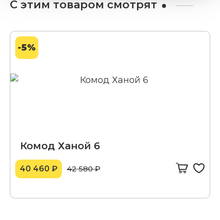
С этим товаром смотрят
-5%
Комод Ханой 6
40 460 ₽
42 580 ₽