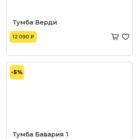
Тумба Верди
12 090 ₽
-5%
Тумба Бавария 1