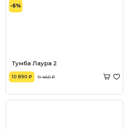
-5%
Тумба Лаура 2
10 890 ₽
11 460 ₽