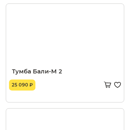
Тумба Бали-М 2
25 090 ₽