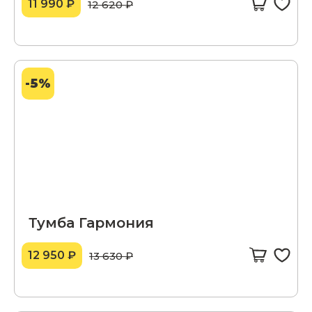
11 990 ₽
12 620 ₽
-5%
Тумба Гармония
12 950 ₽
13 630 ₽