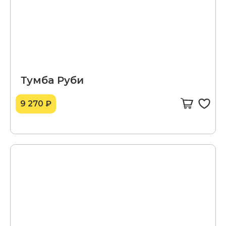
Тумба Руби
9 270 ₽