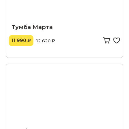
Тумба Марта
11 990 ₽
12 620 ₽