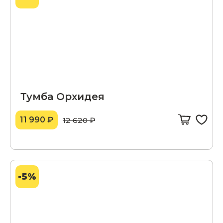
Тумба Орхидея
11 990 ₽
12 620 ₽
-5%