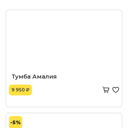
Тумба Амалия
9 950 ₽
-5%