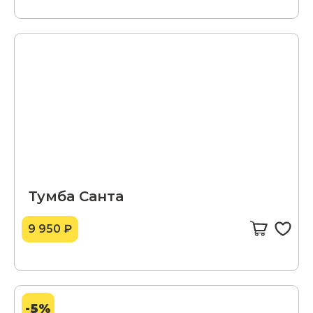
Тумба Санта
9 950 ₽
-5%