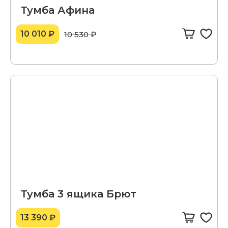
Тумба Афина
10 010 ₽
10 530 ₽
Тумба 3 ящика Брют
13 390 ₽