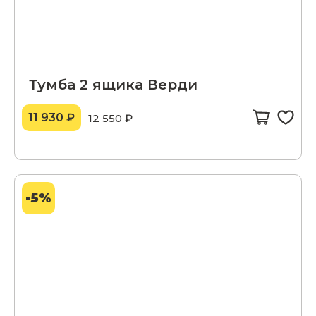
Тумба 2 ящика Верди
11 930 ₽
12 550 ₽
-5%