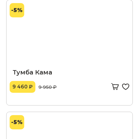
-5%
Тумба Кама
9 460 ₽
9 950 ₽
-5%