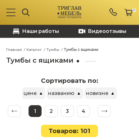
0
Наши работы
Видеоотзывы
Главная
Каталог
Тумбы
Тумбы с ящиками
Тумбы с ящиками
Сортировать по:
цене
названию
новизне
1
2
3
4
Товаров: 101