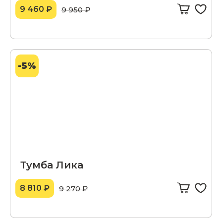
9 460 ₽
9 950 ₽
-5%
Тумба Лика
8 810 ₽
9 270 ₽