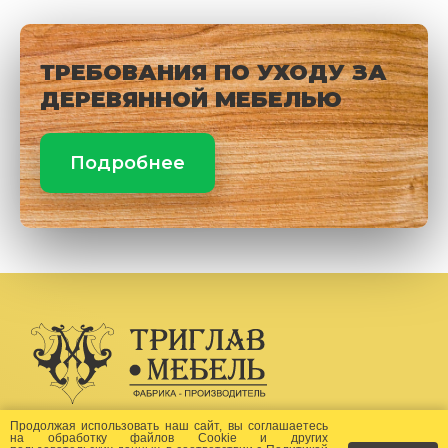
ТРЕБОВАНИЯ ПО УХОДУ ЗА
ДЕРЕВЯННОЙ МЕБЕЛЬЮ
Подробнее
Создание сайта -
Бихайв
Продолжая использовать наш сайт, вы соглашаетесь
на
обработку файлов Сookie
и других