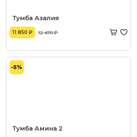
Тумба Азалия
11 850 ₽
12 470 ₽
-5%
Тумба Амина 2