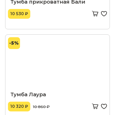
Тумба прикроватная Бали
10 530 ₽
-5%
Тумба Лаура
10 320 ₽
10 860 ₽