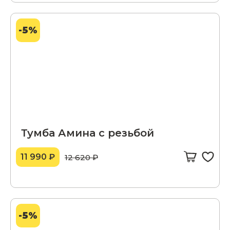
-5%
Тумба Амина с резьбой
11 990 ₽
12 620 ₽
-5%