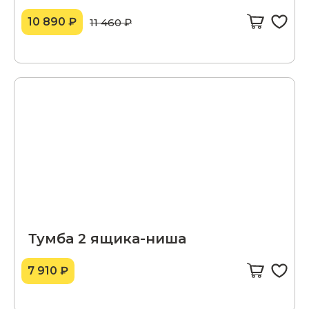
10 890 ₽
11 460 ₽
Тумба 2 ящика-ниша
7 910 ₽