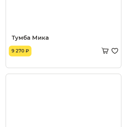
Тумба Мика
9 270 ₽