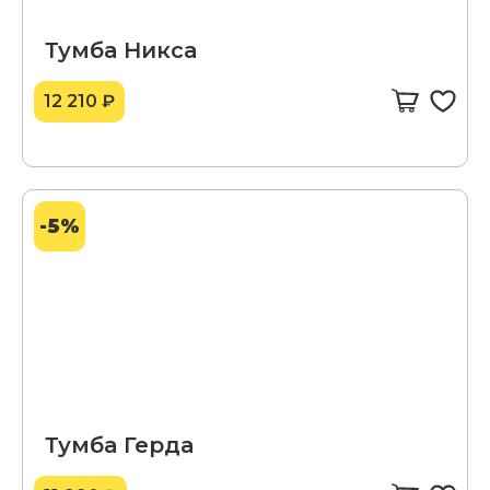
Тумба Никса
12 210 ₽
-5%
Тумба Герда