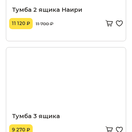
Тумба 2 ящика Наири
11 120 ₽
11 700 ₽
Тумба 3 ящика
9 270 ₽