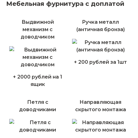
Мебельная фурнитура с доплатой
Выдвижной
Ручка металл
механизм с
(античная бронза)
доводчиком
+ 200 рублей за 1шт
+ 2000 рублей на 1
ящик
Петля с
Направляющая
доводчиками
скрытого монтажа