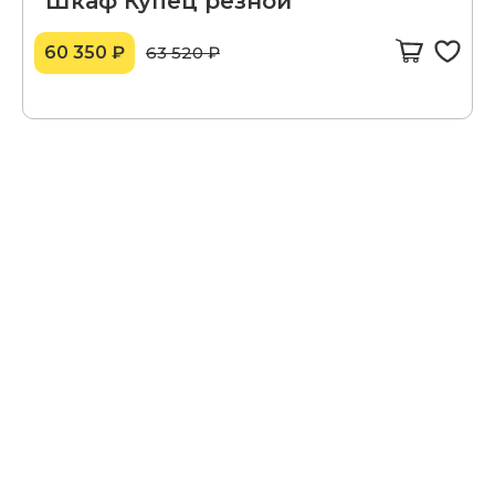
Шкаф Купец резной
60 350 ₽
63 520 ₽