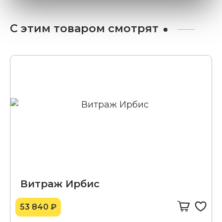
С этим товаром смотрят
Витраж Ирбис
53 840 ₽