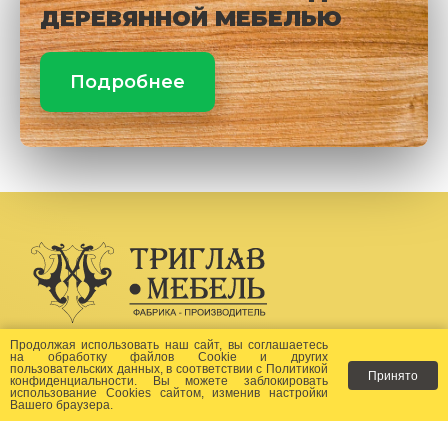
ДЕРЕВЯННОЙ МЕБЕЛЬЮ
Подробнее
Создание сайта -
Бихайв
Продолжая использовать наш сайт, вы соглашаетесь
на
обработку файлов Сookie
и других
пользовательских данных, в соответствии с
Политикой
Принято
Как заказать?
конфиденциальности
. Вы можете заблокировать
использование Cookies сайтом, изменив настройки
Вашего браузера.
Доставка
Фото-каталог