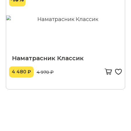
Наматрасник Классик
4 480 ₽
4 970 ₽