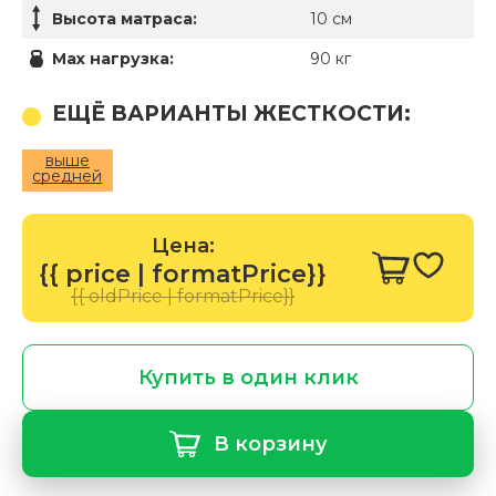
Высота матраса:
10 см
Max нагрузка:
90 кг
ЕЩЁ ВАРИАНТЫ ЖЕСТКОСТИ:
выше
средней
Цена:
{{ price | formatPrice}}
{{ oldPrice | formatPrice}}
Купить в один клик
В корзину