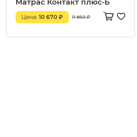
Матрас Контакт плюс-Б
Цена:
10 670 ₽
11 850 ₽