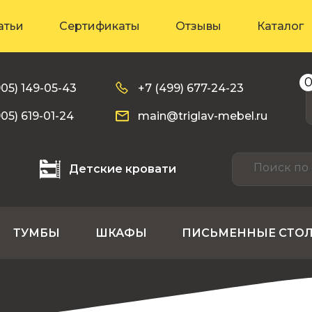
атьи
Сертификаты
Отзывы
Каталог
905) 149-05-43
+7 (499) 677-24-23
905) 619-01-24
main@triglav-mebel.ru
Детские кровати
ТУМБЫ
ШКАФЫ
ПИСЬМЕННЫЕ СТО