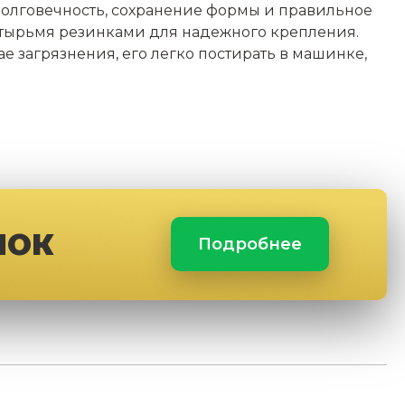
 долговечность, сохранение формы и правильное
 четырьмя резинками для надежного крепления.
е загрязнения, его легко постирать в машинке,
ЛОК
Подробнее