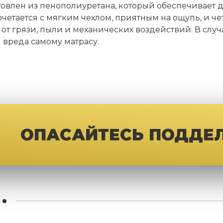
отовлен из пенополиуретана, который обеспечивает
сочетается с мягким чехлом, приятным на ощупь, и
от грязи, пыли и механических воздействий. В случа
 вреда самому матрасу.
ОПАСАЙТЕСЬ ПОДДЕ