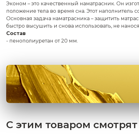
Эконом – это качественный наматрасник. Он изг
положение тела во время сна. Этот наполнитель 
Основная задача наматрасника – защитить матрас 
быстро высушить и снова использовать, не нанося
Состав
- пенополиуретан от 20 мм.
С этим товаром смотрят