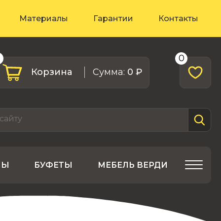
Материалы
Гарантии
Контакты
0
0
Корзина
Cумма:
0 ₽
ЛЫ
БУФЕТЫ
МЕБЕЛЬ ВЕРДИ