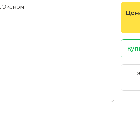
Цен
Куп