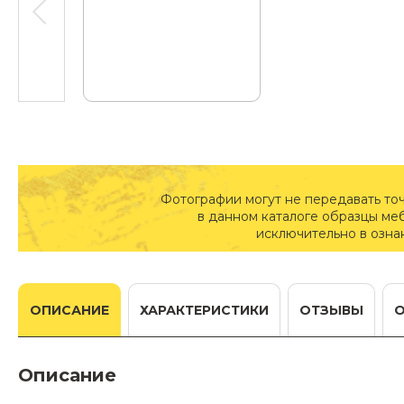
Фотографии могут не передавать то
в данном каталоге образцы ме
исключительно в озна
ОПИСАНИЕ
ХАРАКТЕРИСТИКИ
ОТЗЫВЫ
Описание