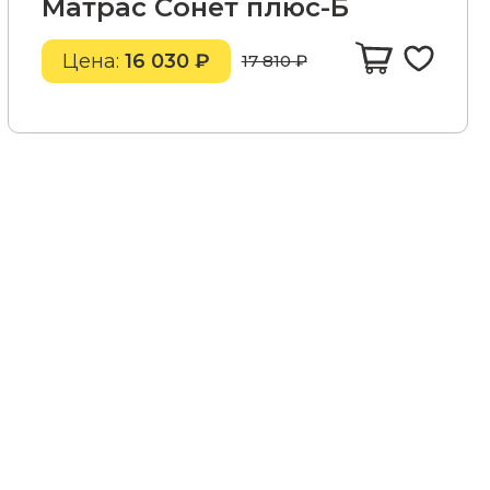
Матрас Сонет плюс-Б
Цена:
16 030 ₽
17 810 ₽