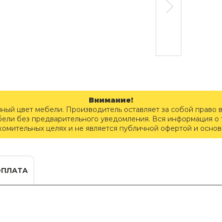
Внимание!
чный цвет мебели. Производитель оставляет за собой право 
бели без предварительного уведомления. Вся информация о т
комительных целях и не является публичной офертой и осно
ОПЛАТА