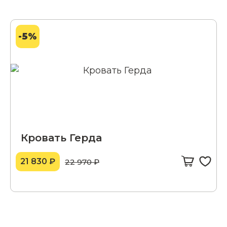
-5%
Кровать Герда
21 830 ₽
22 970 ₽