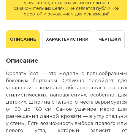
услугах представлена исключительно в
ознакомительных целях и не является публичной
офертой и основанием для рекламаций
ОПИСАНИЕ
ХАРАКТЕРИСТИКИ
ЧЕРТЕЖИ
Описание
Кровать Уют — это модель с волнообразным
боковым бортиком. Отлично подойдет для
установки в комнатах, обставленных в разных
стилистических направлениях, особенно для
детских. Ширина спального места варьируется
от 90 до 160 см. Самое удачное место для
размещения данной кровати — в углу спальни
у стены. Есть возможность выбора правого или
левого угла, который зависит от