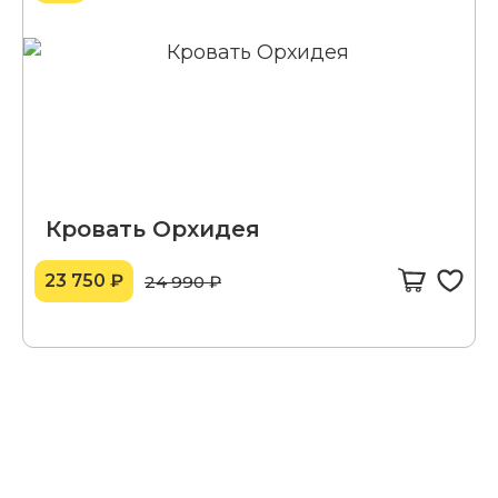
Кровать Орхидея
23 750 ₽
24 990 ₽