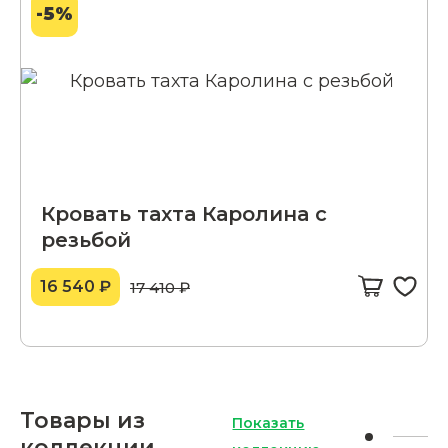
-5%
Кровать тахта Каролина с
резьбой
16 540 ₽
17 410 ₽
Товары из
Показать
коллекции