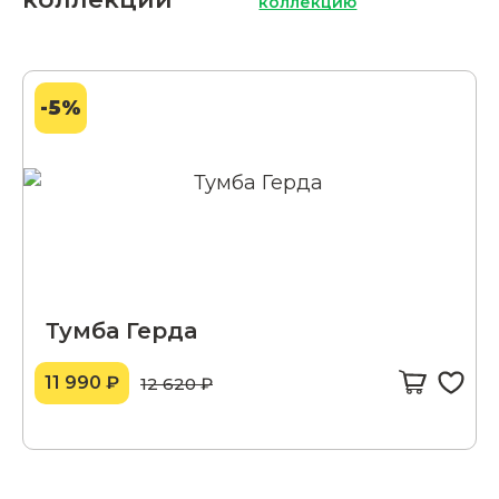
коллекцию
-5%
Тумба Герда
11 990 ₽
12 620 ₽