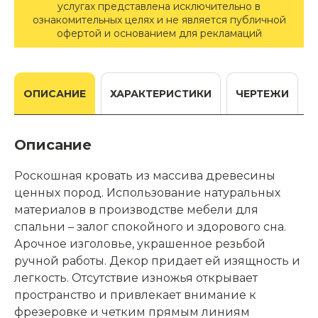
услугах представлена исключительно в
ознакомительных целях и не является публичной
офертой и основанием для рекламаций
ОПИСАНИЕ
ХАРАКТЕРИСТИКИ
ЧЕРТЕЖИ
Описание
Роскошная кровать из массива древесины
ценных пород. Использование натуральных
материалов в производстве мебели для
спальни – залог спокойного и здорового сна.
Арочное изголовье, украшенное резьбой
ручной работы. Декор придает ей изящность и
легкость. Отсутствие изножья открывает
пространство и привлекает внимание к
фрезеровке и четким прямым линиям