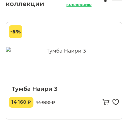
коллекции
коллекцию
-5%
Тумба Наири 3
14 160 ₽
14 900 ₽