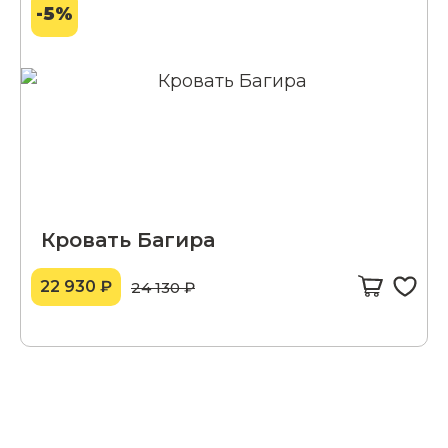
-5%
Кровать Багира
22 930 ₽
24 130 ₽