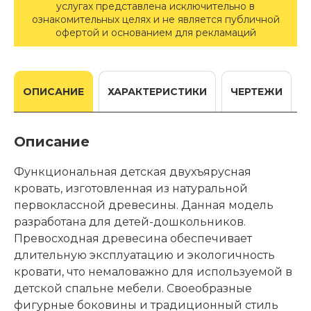
услугах представлена исключительно в
ознакомительных целях и не является публичной
офертой и основанием для рекламаций
ОПИСАНИЕ
ХАРАКТЕРИСТИКИ
ЧЕРТЕЖИ
Описание
Функциональная детская двухъярусная
кровать, изготовленная из натуральной
первоклассной древесины. Данная модель
разработана для детей-дошкольников.
Превосходная древесина обеспечивает
длительную эксплуатацию и экологичность
кровати, что немаловажно для используемой в
детской спальне мебели. Своеобразные
фигурные боковины и традиционный стиль