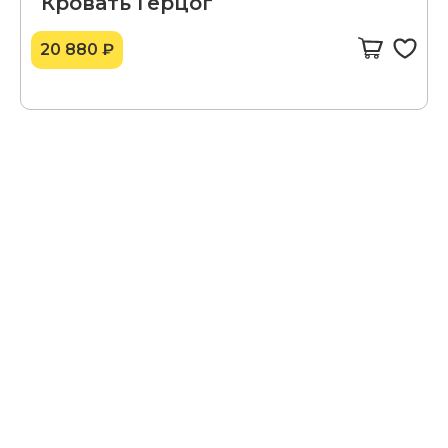
Кровать Герцог
20 880 ₽