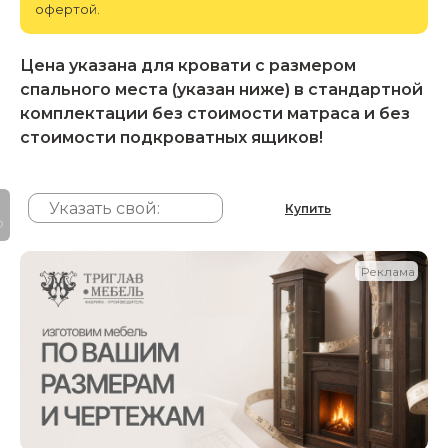
офертой.
Цена указана для кровати с размером
спального места (указан ниже) в стандартной
комплектации без стоимости матраса и без
стоимости подкроватных ящиков!
Купить
P
Реклама