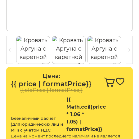
Цена:
{{ price | formatPrice}}
{{ oldPrice | formatPrice}}
{{
Math.ceil(price
* 1.06 *
Безналичный расчет
1.05) |
(для юридических лиц и
formatPrice}}
ИП) с учетом НДС:
Цена на момент последнего наличия и не является