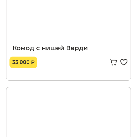
Комод с нишей Верди
33 880 ₽