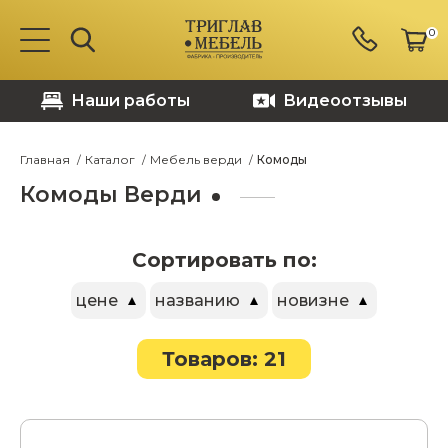
0
Наши работы
Видеоотзывы
Главная
Каталог
Мебель верди
Комоды
Комоды Верди
Сортировать по:
цене
названию
новизне
Товаров: 21