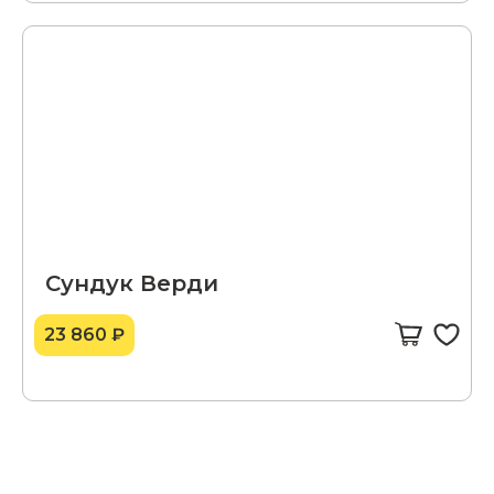
Сундук Верди
23 860 ₽