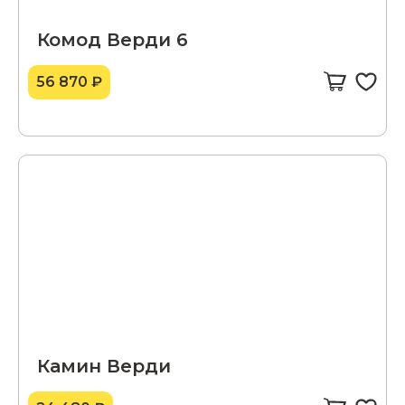
Комод Верди 6
56 870 ₽
Камин Верди