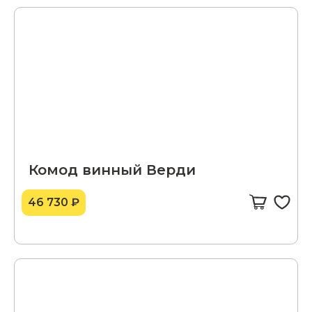
Комод винный Верди
46 730 ₽