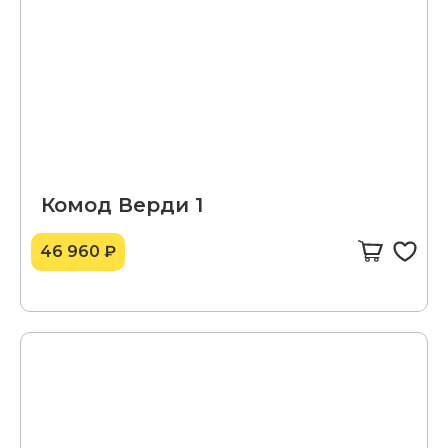
Комод Верди 1
46 960 ₽