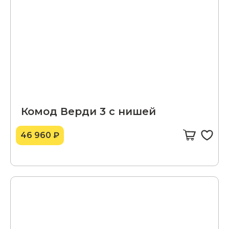
Комод Верди 3 с нишей
46 960 ₽