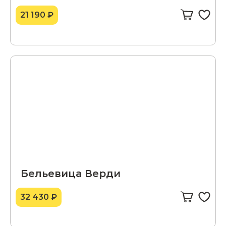
21 190 ₽
Бельевица Верди
32 430 ₽