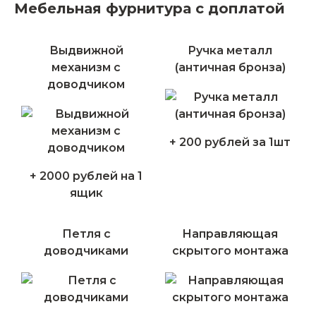
Мебельная фурнитура с доплатой
Выдвижной
Ручка металл
механизм с
(античная бронза)
доводчиком
+ 200 рублей за 1шт
+ 2000 рублей на 1
ящик
Петля с
Направляющая
доводчиками
скрытого монтажа