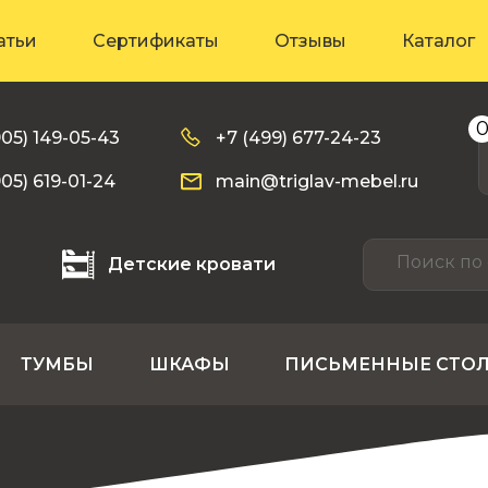
атьи
Сертификаты
Отзывы
Каталог
905) 149-05-43
+7 (499) 677-24-23
905) 619-01-24
main@triglav-mebel.ru
Детские кровати
ТУМБЫ
ШКАФЫ
ПИСЬМЕННЫЕ СТО