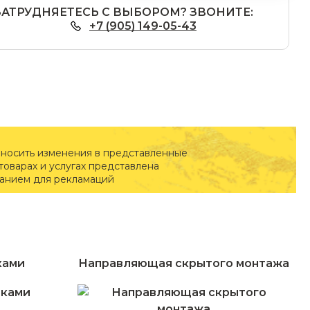
ЗАТРУДНЯЕТЕСЬ С ВЫБОРОМ? ЗВОНИТЕ:
+7 (905) 149-05-43
вносить изменения в представленные
оварах и услугах представлена
ванием для рекламаций
ками
Направляющая скрытого монтажа