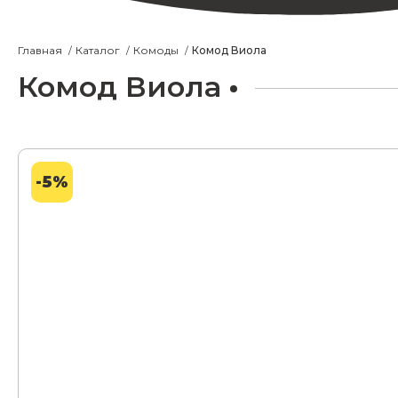
Главная
Каталог
Комоды
Комод Виола
Комод Виола
-5%