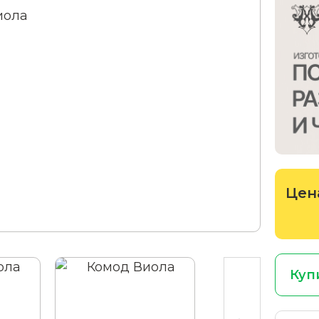
Цен
Куп