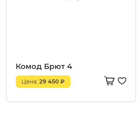
Комод Брют 4
Цена:
29 450 ₽