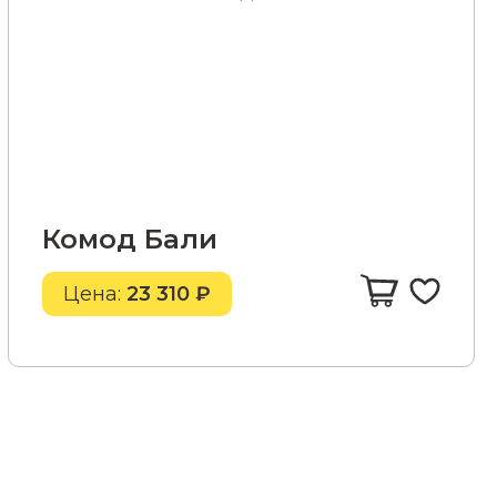
Комод Бали
Цена:
23 310 ₽