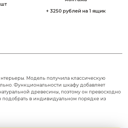
1шт
+ 3250 рублей на 1 ящик
интерьеры. Модель получила классическую
ьно. Функциональности шкафу добавляет
натуральной древесины, поэтому он превосходно
о подобрать в индивидуальном порядке из