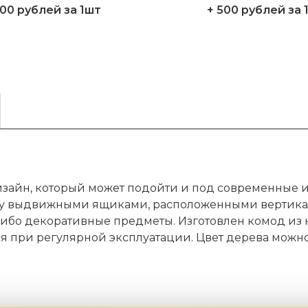
200 рублей за 1шт
+ 500 рублей за 
зайн, который может подойти и под современные 
у выдвижными ящиками, расположенными вертикал
либо декоративные предметы. Изготовлен комод из 
я при регулярной эксплуатации. Цвет дерева можн