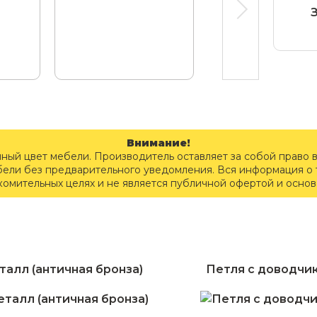
Внимание!
чный цвет мебели. Производитель оставляет за собой право 
бели без предварительного уведомления. Вся информация о т
комительных целях и не является публичной офертой и осно
талл (античная бронза)
Петля с доводчи