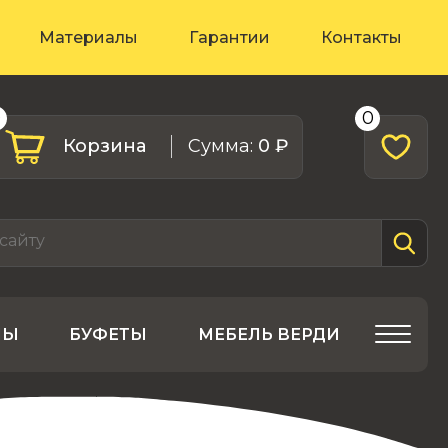
Материалы
Гарантии
Контакты
0
0
Корзина
Cумма:
0 ₽
ЛЫ
БУФЕТЫ
МЕБЕЛЬ ВЕРДИ