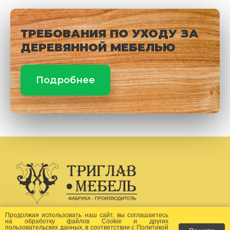
ТРЕБОВАНИЯ ПО УХОДУ ЗА
ДЕРЕВЯННОЙ МЕБЕЛЬЮ
Подробнее
Создание сайта -
Бихайв
Продолжая использовать наш сайт, вы соглашаетесь
на
обработку файлов Сookie
и других
пользовательских данных, в соответствии с
Политикой