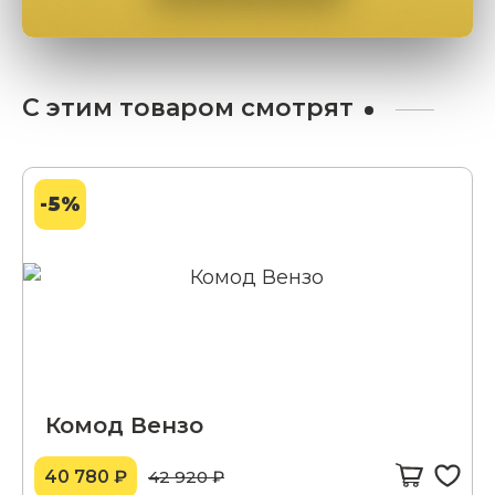
С этим товаром смотрят
-5%
Комод Вензо
40 780 ₽
42 920 ₽