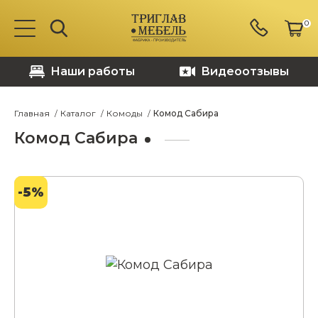
0
Наши работы
Видеоотзывы
Главная
Каталог
Комоды
Комод Сабира
Комод Сабира
-5%