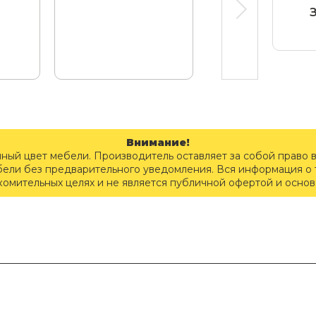
Внимание!
чный цвет мебели. Производитель оставляет за собой право 
бели без предварительного уведомления. Вся информация о т
комительных целях и не является публичной офертой и осно