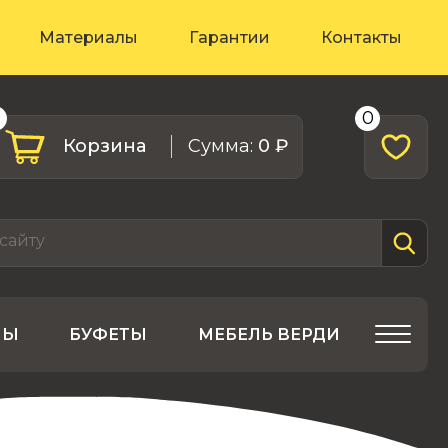
Материалы
Гарантии
Контакты
0
0
Корзина
Cумма:
0 ₽
ЛЫ
БУФЕТЫ
МЕБЕЛЬ ВЕРДИ