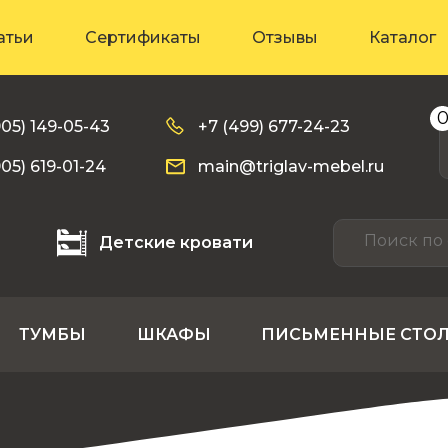
атьи
Сертификаты
Отзывы
Каталог
905) 149-05-43
+7 (499) 677-24-23
905) 619-01-24
main@triglav-mebel.ru
Детские кровати
ТУМБЫ
ШКАФЫ
ПИСЬМЕННЫЕ СТО