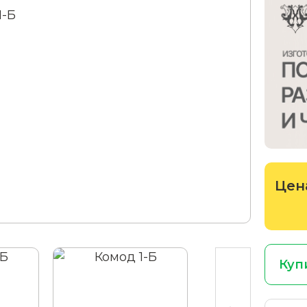
Цен
Куп