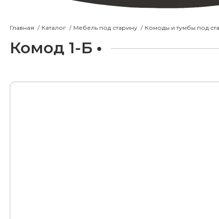
Главная
Каталог
Мебель под старину
Комоды и тумбы под ст
Комод 1-Б