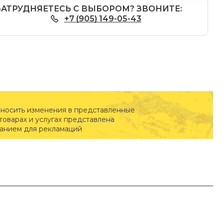
ЗАТРУДНЯЕТЕСЬ С ВЫБОРОМ? ЗВОНИТЕ:
+7 (905) 149-05-43
вносить изменения в представленные
оварах и услугах представлена
ванием для рекламаций