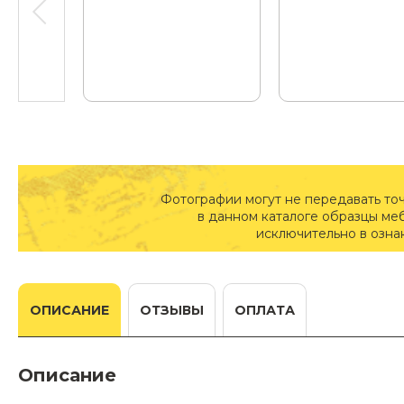
Фотографии могут не передавать то
в данном каталоге образцы ме
исключительно в озна
ОПИСАНИЕ
ОТЗЫВЫ
ОПЛАТА
Описание