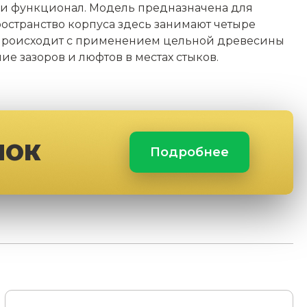
ели функционал. Модель предназначена для
ространство корпуса здесь занимают четыре
 происходит с применением цельной древесины
е зазоров и люфтов в местах стыков.
ЛОК
Подробнее