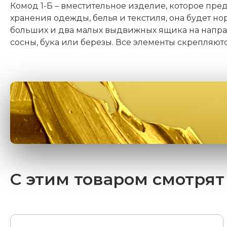
Комод 1-Б – вместительное изделие, которое пр
хранения одежды, белья и текстиля, она будет н
больших и два малых выдвижных ящика на напр
сосны, бука или березы. Все элементы скрепляю
С этим товаром смотрят