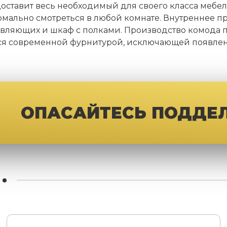
едоставит весь необходимый для своего класса меб
ормально смотреться в любой комнате. Внутреннее п
авляющих и шкаф с полками. Производство комода
тся современной фурнитурой, исключающей появлени
ОПАСАЙТЕСЬ ПОДДЕ