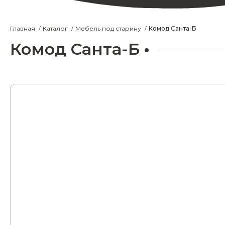
Главная
Каталог
Мебель под старину
Комод Санта-Б
Комод Санта-Б