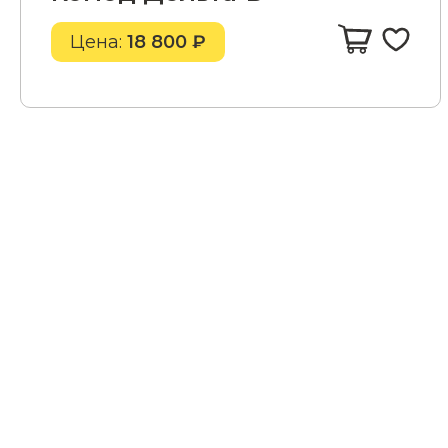
Цена:
18 800 ₽