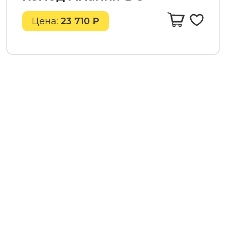
Цена:
23 710 ₽