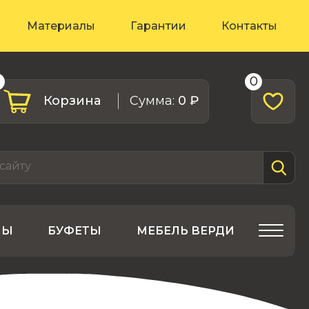
Материалы
Гарантии
Контакты
0
0
Корзина
Cумма:
0 ₽
ЛЫ
БУФЕТЫ
МЕБЕЛЬ ВЕРДИ