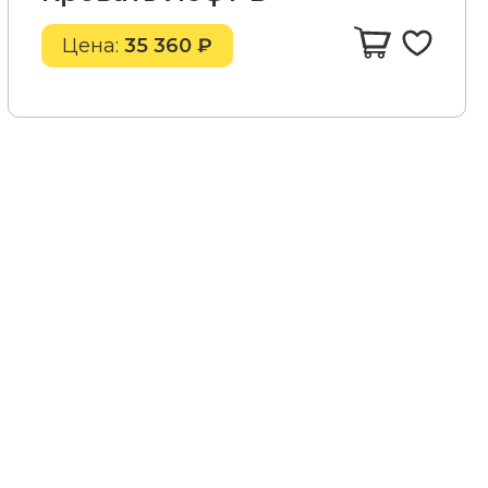
Цена:
35 360 ₽