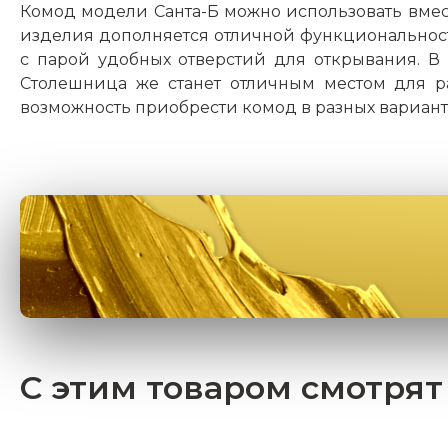
Комод модели Санта-Б можно использовать вме
изделия дополняется отличной функционально
с парой удобных отверстий для открывания. В к
Столешница же станет отличным местом для 
возможность приобрести комод в разных вариант
С этим товаром смотрят