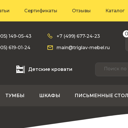
атьи
Сертификаты
Отзывы
Каталог
905) 149-05-43
+7 (499) 677-24-23
905) 619-01-24
main@triglav-mebel.ru
Детские кровати
ТУМБЫ
ШКАФЫ
ПИСЬМЕННЫЕ СТО