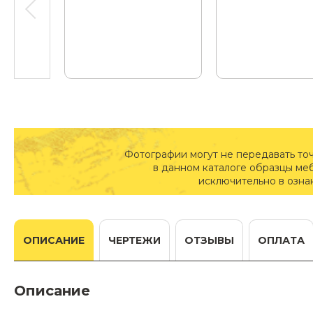
Фотографии могут не передавать то
в данном каталоге образцы ме
исключительно в озна
ОПИСАНИЕ
ЧЕРТЕЖИ
ОТЗЫВЫ
ОПЛАТА
Описание