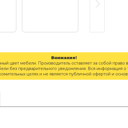
Внимание!
чный цвет мебели. Производитель оставляет за собой право 
бели без предварительного уведомления. Вся информация о т
комительных целях и не является публичной офертой и осно