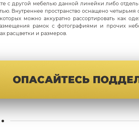
сте с другой мебелью данной линейки либо отдел
стью. Внутреннее пространство оснащено четырьм
оторых можно аккуратно рассортировать как одежд
размещения рамок с фотографиями и прочих неб
ах расцветки и размеров.
ОПАСАЙТЕСЬ ПОДДЕ