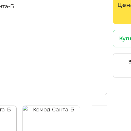
Цен
Куп