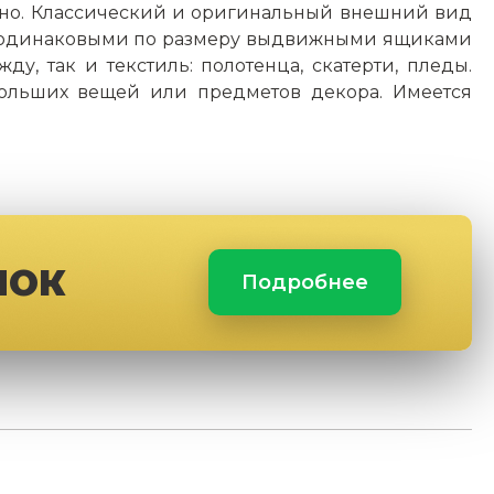
ьно. Классический и оригинальный внешний вид
я одинаковыми по размеру выдвижными ящиками
у, так и текстиль: полотенца, скатерти, пледы.
ольших вещей или предметов декора. Имеется
ЛОК
Подробнее