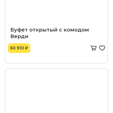
Буфет открытый с комодом
Верди
60 910 ₽