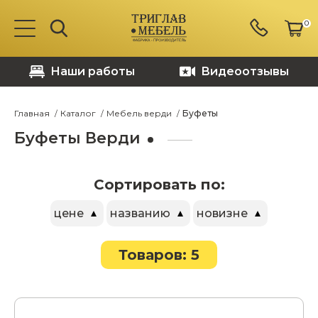
0
Наши работы
Видеоотзывы
Главная
Каталог
Мебель верди
Буфеты
Буфеты Верди
Сортировать по:
цене
названию
новизне
Товаров: 5