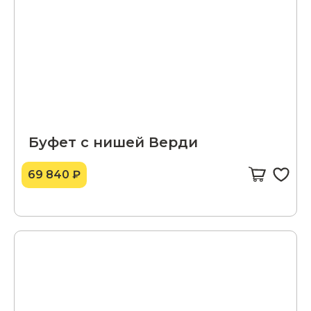
Буфет с нишей Верди
69 840 ₽