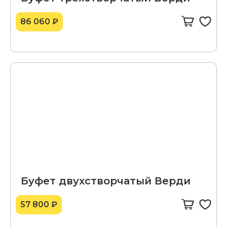
86 060 ₽
Буфет двухстворчатый Верди
57 800 ₽