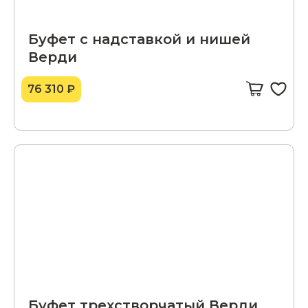
Буфет с надставкой и нишей
Верди
76 310 ₽
Буфет трехстворчатый Верди