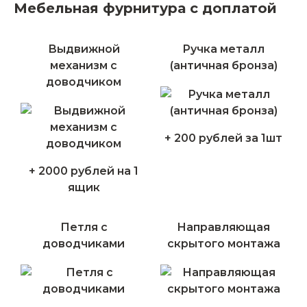
Мебельная фурнитура с доплатой
Выдвижной
Ручка металл
механизм с
(античная бронза)
доводчиком
+ 200 рублей за 1шт
+ 2000 рублей на 1
ящик
Петля с
Направляющая
доводчиками
скрытого монтажа