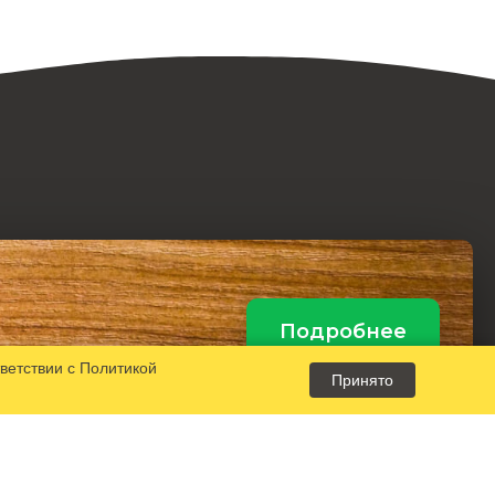
Подробнее
тветствии с
Политикой
Принято