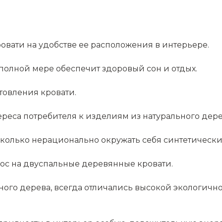
вати на удобстве ее расположения в интерьере.
полной мере обеспечит здоровый сон и отдых.
товления кровати.
еса потребителя к изделиям из натурального дере
сколько нерационально окружать себя синтетическ
ос на двуспальные деревянные кровати.
ого дерева, всегда отличались высокой экологично