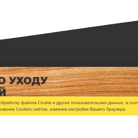
О УХОДУ
Й
обработку файлов Сookie
и других пользовательских данных, в соо
зование Cookies сайтом, изменив настройки Вашего браузера.