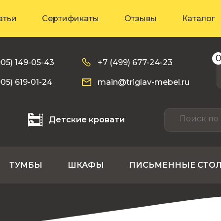
атьи
Сертификаты
Отзывы
Каталог
905) 149-05-43
+7 (499) 677-24-23
905) 619-01-24
main@triglav-mebel.ru
Детские кровати
ТУМБЫ
ШКАФЫ
ПИСЬМЕННЫЕ СТО