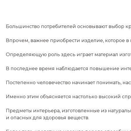
Большинство потребителей основывают выбор кро
Впрочем, важнее приобрести изделие, которое в 
Определяющую роль здесь играет материал изго
В последнее время наблюдается повышение интер
Постепенно человечество начинает понимать, на
Именно этим объясняется настолько высокий спр
Предметы интерьера, изготовленные из натуральн
и опасных для здоровья веществ.