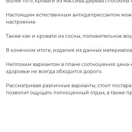
Более того, кровати из массива дерева способны
Настоящим естественным антидепрессантом можно 
настроение.
Также как и кровати из сосны, положительное во
В конечном итоге, изделия из данных материало
Неплохим вариантом в плане соотношения цена-кач
здоровье не всегда обходится дорого.
Рассматривая различные варианты, стоит постар
позволит ощущать полноценный отдых, а также п