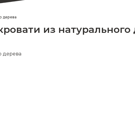
о дерева
кровати из натурального