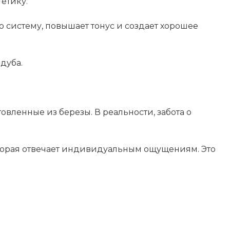
етику.
 систему, повышает тонус и создает хорошее
дуба.
овленные из березы. В реальности, забота о
которая отвечает индивидуальным ощущениям. Это