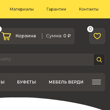
Материалы
Гарантии
Контакты
0
0
Корзина
Cумма:
0 ₽
ЛЫ
БУФЕТЫ
МЕБЕЛЬ ВЕРДИ