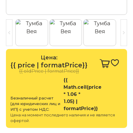
Цена:
{{ price | formatPrice}}
{{ oldPrice | formatPrice}}
{{
Math.ceil(price
* 1.06 *
Безналичный расчет
1.05) |
(для юридических лиц и
formatPrice}}
ИП) с учетом НДС:
Цена на момент последнего наличия и не является
офертой.