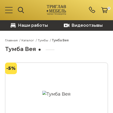
0
Наши работы
Видеоотзывы
Главная
Каталог
Тумбы
Тумба Вея
Тумба Вея
-5%