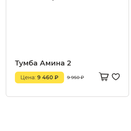
Тумба Амина 2
Цена:
9 460 ₽
9 950 ₽