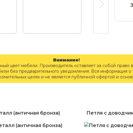
Внимание!
чный цвет мебели. Производитель оставляет за собой право 
бели без предварительного уведомления. Вся информация о т
комительных целях и не является публичной офертой и осно
талл (античная бронза)
Петля с доводчи