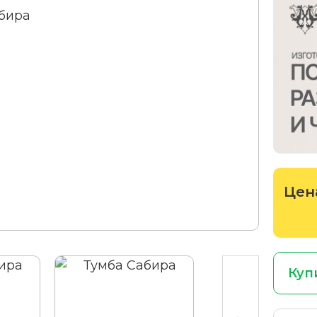
Цен
Куп