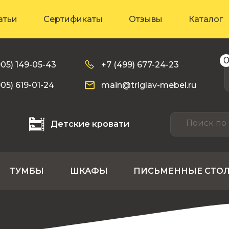
атьи
Сертификаты
Отзывы
Каталог
905) 149-05-43
+7 (499) 677-24-23
905) 619-01-24
main@triglav-mebel.ru
Детские кровати
ТУМБЫ
ШКАФЫ
ПИСЬМЕННЫЕ СТО