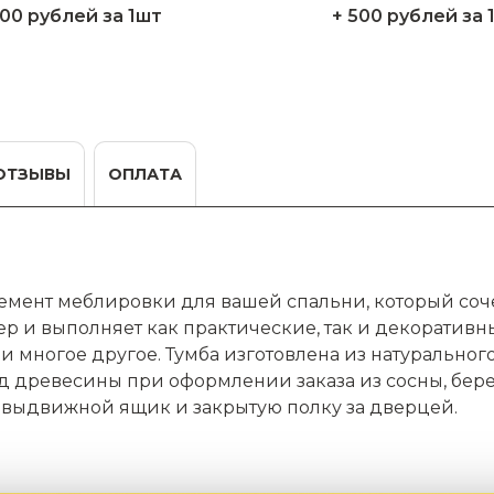
200 рублей за 1шт
+ 500 рублей за 
ОТЗЫВЫ
ОПЛАТА
емент меблировки для вашей спальни, который сочет
р и выполняет как практические, так и декоративн
ы и многое другое. Тумба изготовлена из натуральног
 древесины при оформлении заказа из сосны, бере
н выдвижной ящик и закрытую полку за дверцей.