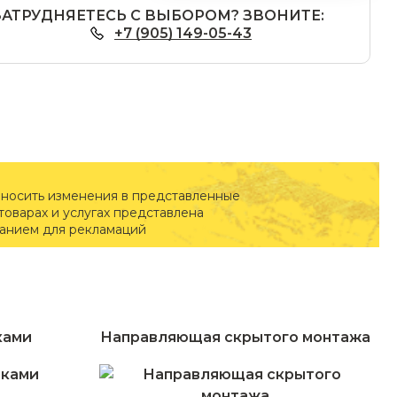
ЗАТРУДНЯЕТЕСЬ С ВЫБОРОМ? ЗВОНИТЕ:
+7 (905) 149-05-43
вносить изменения в представленные
оварах и услугах представлена
ванием для рекламаций
ками
Направляющая скрытого монтажа