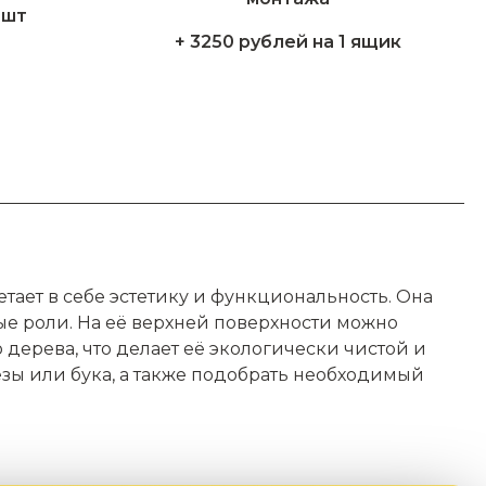
1шт
+ 3250 рублей на 1 ящик
ает в себе эстетику и функциональность. Она
ые роли. На её верхней поверхности можно
о дерева, что делает её экологически чистой и
зы или бука, а также подобрать необходимый