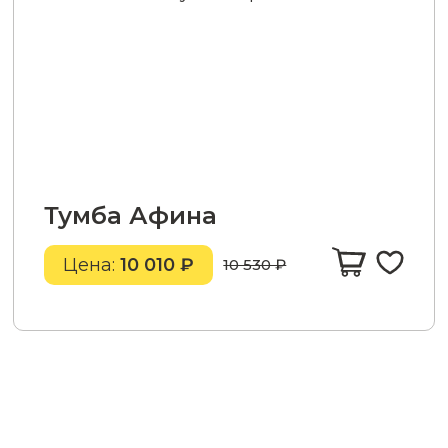
Тумба Афина
Цена:
10 010 ₽
10 530 ₽