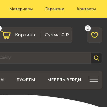
Материалы
Гарантии
Контакты
0
0
Корзина
Cумма:
0 ₽
ЛЫ
БУФЕТЫ
МЕБЕЛЬ ВЕРДИ