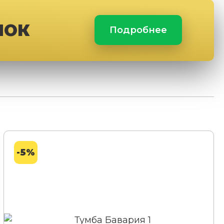
ЛОК
Подробнее
-5%