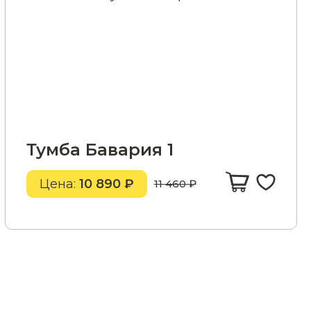
Тумба Бавария 1
Цена:
10 890 ₽
11 460 ₽