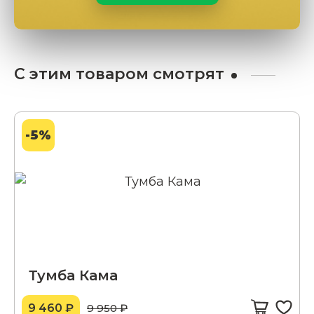
С этим товаром смотрят
-5%
Тумба Кама
9 460 ₽
9 950 ₽