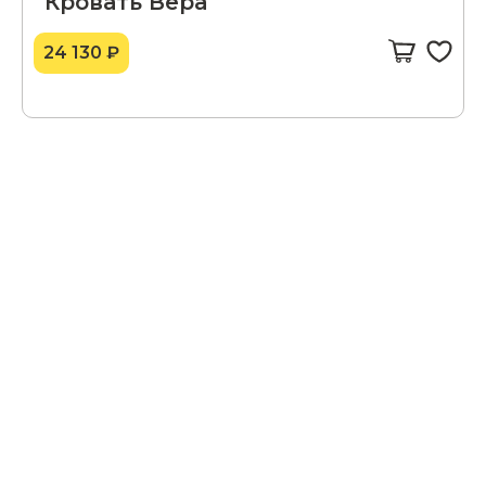
Кровать Вера
24 130 ₽