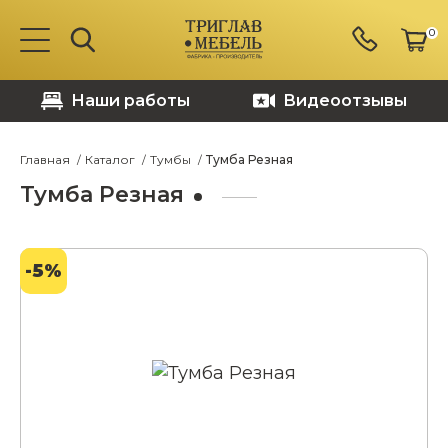
0
Наши работы
Видеоотзывы
Главная
Каталог
Тумбы
Тумба Резная
Тумба Резная
-5%