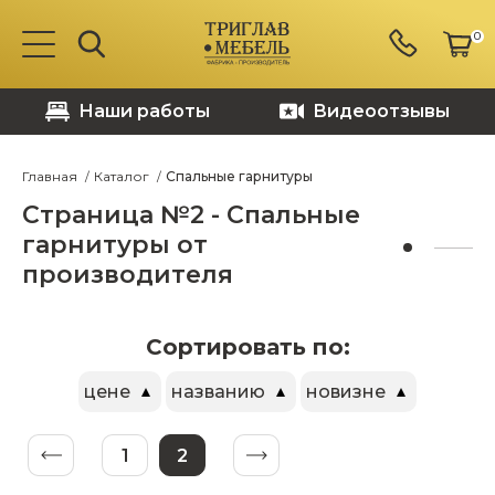
0
Наши работы
Видеоотзывы
Главная
Каталог
Спальные гарнитуры
Страница №2 - Спальные
гарнитуры от
производителя
Сортировать по:
цене
названию
новизне
1
2