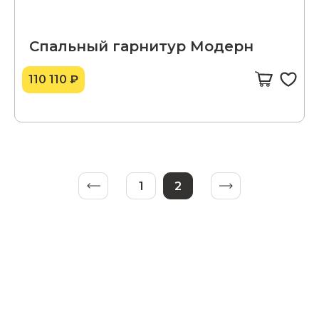
Спальный гарнитур Модерн
110 110 ₽
1
2