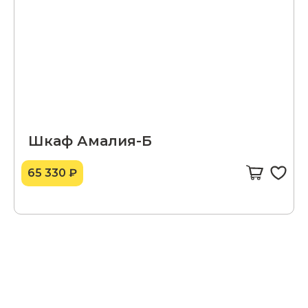
Шкаф Амалия-Б
65 330 ₽