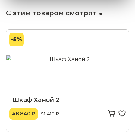
С этим товаром смотрят
-5%
Шкаф Ханой 2
48 840 ₽
51 410 ₽