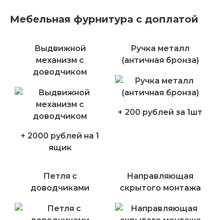
Мебельная фурнитура с доплатой
Выдвижной
Ручка металл
механизм с
(античная бронза)
доводчиком
+ 200 рублей за 1шт
+ 2000 рублей на 1
ящик
Петля с
Направляющая
доводчиками
скрытого монтажа