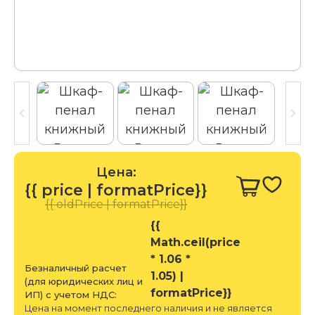
Цена:
{{ price | formatPrice}}
{{ oldPrice | formatPrice}}
{{
Math.ceil(price
* 1.06 *
Безналичный расчет
1.05) |
(для юридических лиц и
formatPrice}}
ИП) с учетом НДС:
Цена на момент последнего наличия и не является