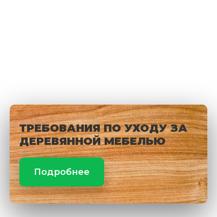
ТРЕБОВАНИЯ ПО УХОДУ ЗА
ДЕРЕВЯННОЙ МЕБЕЛЬЮ
Подробнее