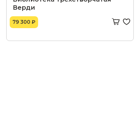
Верди
79 300 ₽