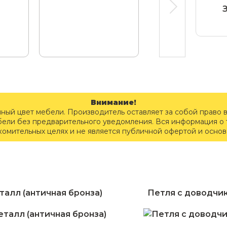
Внимание!
чный цвет мебели. Производитель оставляет за собой право 
бели без предварительного уведомления. Вся информация о т
комительных целях и не является публичной офертой и осно
талл (античная бронза)
Петля с доводчи