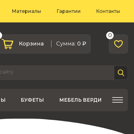
Материалы
Гарантии
Контакты
0
0
Корзина
Cумма:
0 ₽
ЛЫ
БУФЕТЫ
МЕБЕЛЬ ВЕРДИ