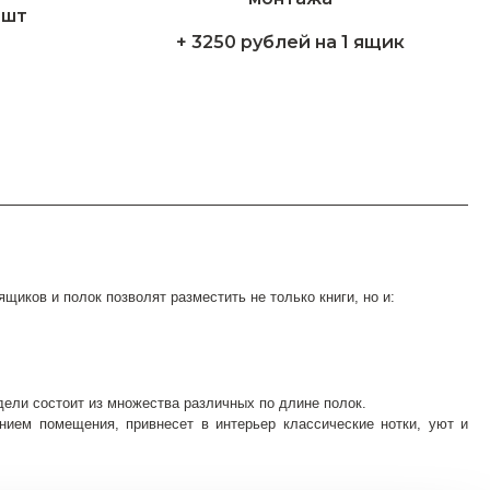
1шт
+ 3250 рублей на 1 ящик
иков и полок позволят разместить не только книги, но и:
ели состоит из множества различных по длине полок.
нием помещения, привнесет в интерьер классические нотки, уют и