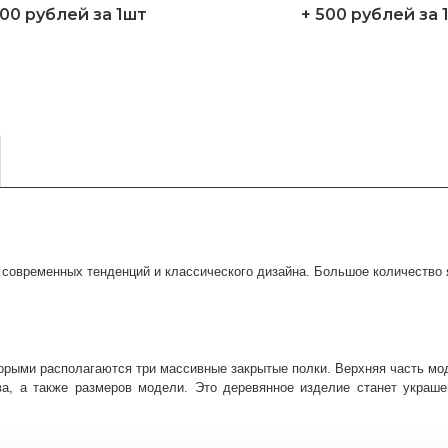
200 рублей за 1шт
+ 500 рублей за 
современных тенденций и классического дизайна. Большое количество ящ
рыми располагаются три массивные закрытые полки. Верхняя часть мод
а, а также размеров модели. Это деревянное изделие станет украше