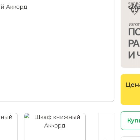
Цен
Куп