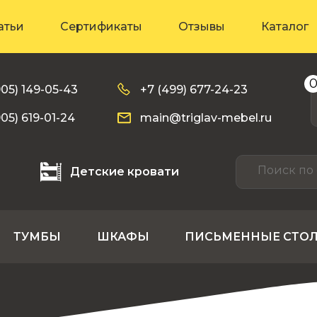
атьи
Сертификаты
Отзывы
Каталог
905) 149-05-43
+7 (499) 677-24-23
905) 619-01-24
main@triglav-mebel.ru
Детские кровати
ТУМБЫ
ШКАФЫ
ПИСЬМЕННЫЕ СТО