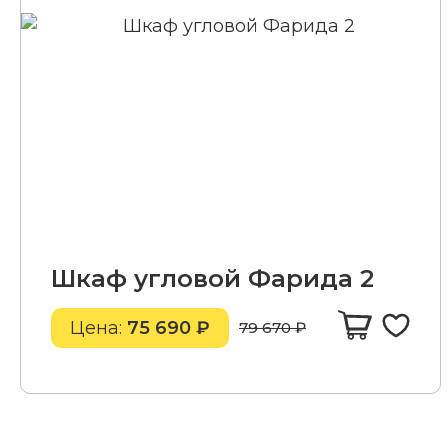
Шкаф угловой Фарида 2
Цена:
75 690 ₽
79 670 ₽