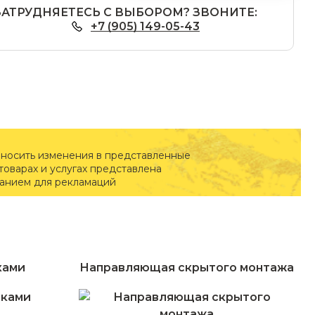
ЗАТРУДНЯЕТЕСЬ С ВЫБОРОМ? ЗВОНИТЕ:
+7 (905) 149-05-43
вносить изменения в представленные
оварах и услугах представлена
ванием для рекламаций
ками
Направляющая скрытого монтажа