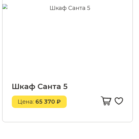
Шкаф Санта 5
Цена:
65 370 ₽