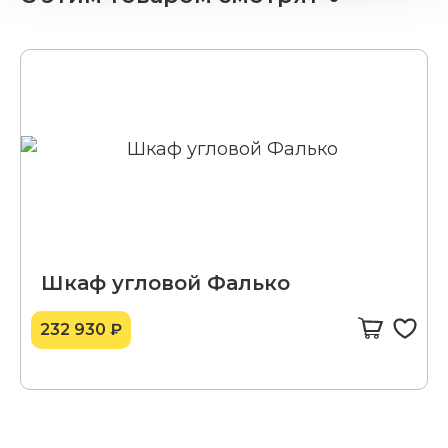
Шкаф угловой Фалько
232 930 ₽