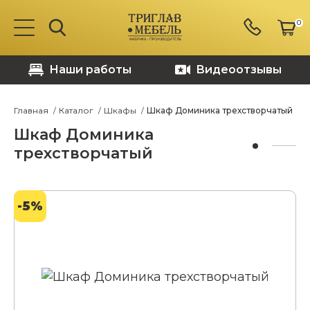
0
Наши работы
Видеоотзывы
Главная
Каталог
Шкафы
Шкаф Доминика трехстворчатый
Шкаф Доминика
трехстворчатый
-5%