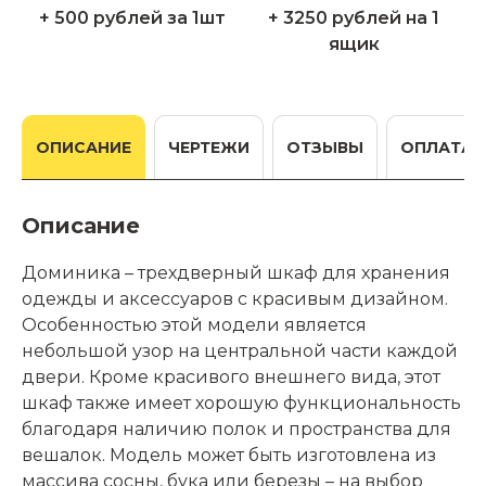
+ 500 рублей за 1шт
+ 3250 рублей на 1
ящик
ОПИСАНИЕ
ЧЕРТЕЖИ
ОТЗЫВЫ
ОПЛАТА
Описание
Доминика – трехдверный шкаф для хранения
одежды и аксессуаров с красивым дизайном.
Особенностью этой модели является
небольшой узор на центральной части каждой
двери. Кроме красивого внешнего вида, этот
шкаф также имеет хорошую функциональность
благодаря наличию полок и пространства для
вешалок. Модель может быть изготовлена из
массива сосны, бука или березы – на выбор