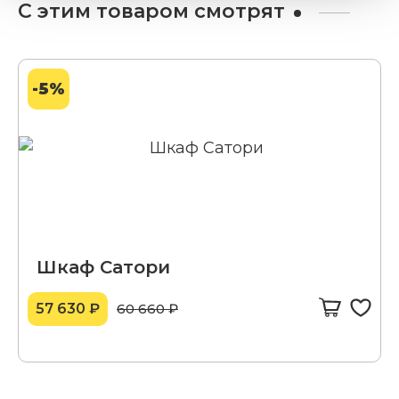
С этим товаром смотрят
-5%
Шкаф Сатори
57 630 ₽
60 660 ₽