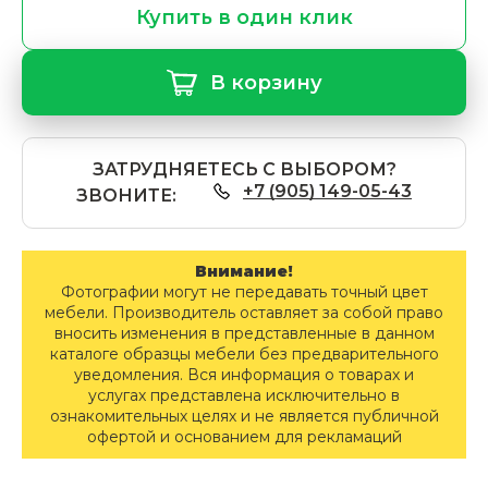
Купить в один клик
В корзину
ЗАТРУДНЯЕТЕСЬ С ВЫБОРОМ?
+7 (905) 149-05-43
ЗВОНИТЕ:
Внимание!
Фотографии могут не передавать точный цвет
мебели. Производитель оставляет за собой право
вносить изменения в представленные в данном
каталоге образцы мебели без предварительного
уведомления. Вся информация о товарах и
услугах представлена исключительно в
ознакомительных целях и не является публичной
офертой и основанием для рекламаций